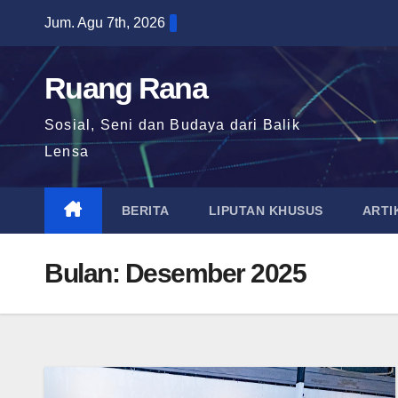
Skip
Jum. Agu 7th, 2026
to
content
Ruang Rana
Sosial, Seni dan Budaya dari Balik
Lensa
BERITA
LIPUTAN KHUSUS
ARTI
Bulan:
Desember 2025