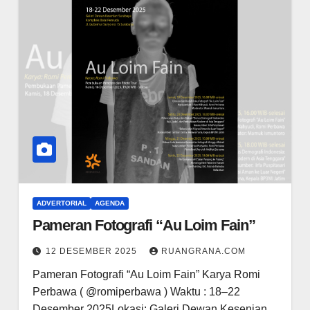
ADVERTORIAL
AGENDA
Pameran Fotografi “Au Loim Fain”
12 DESEMBER 2025
RUANGRANA.COM
Pameran Fotografi “Au Loim Fain” Karya Romi
Perbawa ( @romiperbawa ) Waktu : 18–22
Desember 2025Lokasi: Galeri Dewan Kesenian