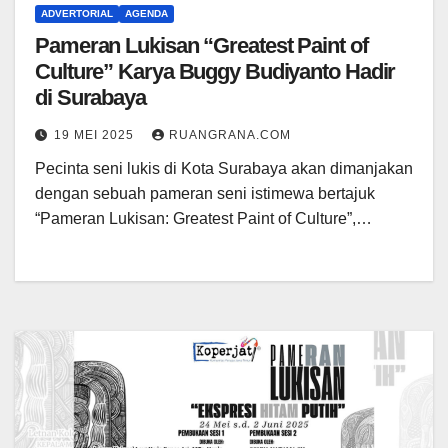
ADVERTORIAL
AGENDA
Pameran Lukisan “Greatest Paint of
Culture” Karya Buggy Budiyanto Hadir
di Surabaya
19 MEI 2025
RUANGRANA.COM
Pecinta seni lukis di Kota Surabaya akan dimanjakan
dengan sebuah pameran seni istimewa bertajuk
“Pameran Lukisan: Greatest Paint of Culture”,…