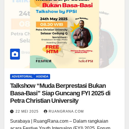
ADVERTORIAL
AGENDA
Talkshow “Muda Berprestasi Bukan
Basa-Basi” Siap Guncang FYI 2025 di
Petra Christian University
22 MEI 2025
RUANGRANA.COM
Surabaya | RuangRana.com – Dalam rangkaian
acara Festive Youth Intersalon (FYI) 2025, Forum