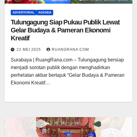
ADVERTORIAL
AGENDA
Tulungagung Siap Pukau Publik Lewat
Gelar Budaya & Pameran Ekonomi
Kreatif
22 MEI 2025
RUANGRANA.COM
Surabaya | RuangRana.com – Tulungagung bersiap
menjadi sorotan publik dengan menghadirkan
perhelatan akbar bertajuk “Gelar Budaya & Pameran
Ekonomi Kreatif…