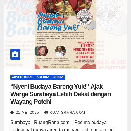
ADVERTORIAL
AGENDA
BERITA
“Nyeni Budaya Bareng Yuk!” Ajak
Warga Surabaya Lebih Dekat dengan
Wayang Potehi
21 MEI 2025
RUANGRANA.COM
Surabaya | RuangRana.com – Pecinta budaya
tradisional punya agenda menarik akhir pekan ini!