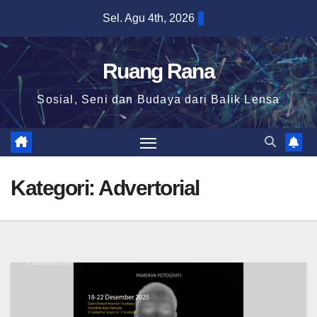
Skip
Sel. Agu 4th, 2026
to
content
Ruang Rana
Sosial, Seni dan Budaya dari Balik Lensa
Kategori:
Advertorial