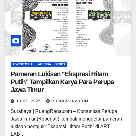
ADVERTORIAL
AGENDA
BERITA
Pameran Lukisan “Ekspresi Hitam
Putih” Tampilkan Karya Para Perupa
Jawa Timur
13 MEI 2025
RUANGRANA.COM
Surabaya | RuangRana.com – Komunitas Perupa
Jawa Timur (Koperjati) kembali menggelar pameran
lukisan bertajuk “Ekspresi Hitam Putih” di ART
LAB…