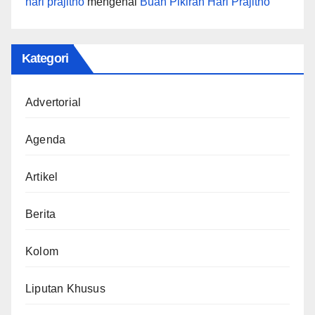
hari prajitno
mengenai
Buah Pikiran Hari Prajitno
Kategori
Advertorial
Agenda
Artikel
Berita
Kolom
Liputan Khusus