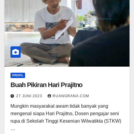
PROFIL
Buah Pikiran Hari Prajitno
27 JUNI 2023
RUANGRANA.COM
Mungkin masyarakat awam tidak banyak yang
mengenal siapa Hari Prajitno, Dosen pengajar seni
rupa di Sekolah Tinggi Kesenian Wilwatikta (STKW)
…