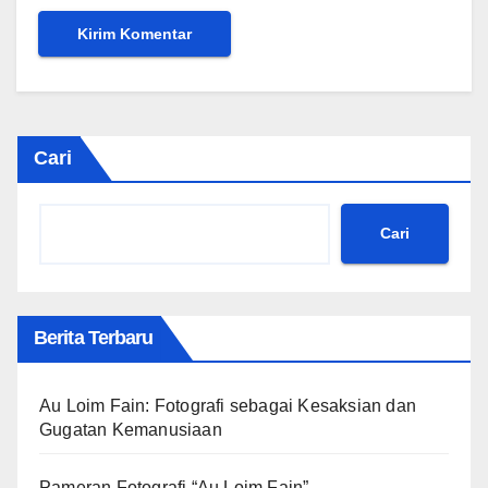
Cari
Cari
Berita Terbaru
Au Loim Fain: Fotografi sebagai Kesaksian dan
Gugatan Kemanusiaan
Pameran Fotografi “Au Loim Fain”