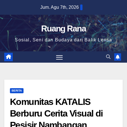
Skip
Jum. Agu 7th, 2026
to
content
Ruang Rana
Sosial, Seni dan Budaya dari Balik Lensa
BERITA
Komunitas KATALIS
Berburu Cerita Visual di
Pesisir Nambangan