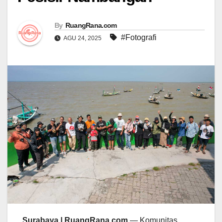
By
RuangRana.com
#Fotografi
AGU 24, 2025
Surabaya | RuangRana.com
— Komunitas