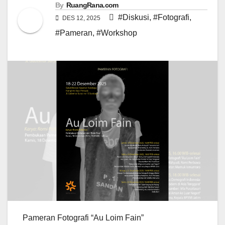
By
RuangRana.com
#Diskusi
,
#Fotografi
,
DES 12, 2025
#Pameran
,
#Workshop
Pameran Fotografi “Au Loim Fain”