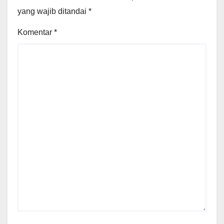
yang wajib ditandai
*
Komentar
*