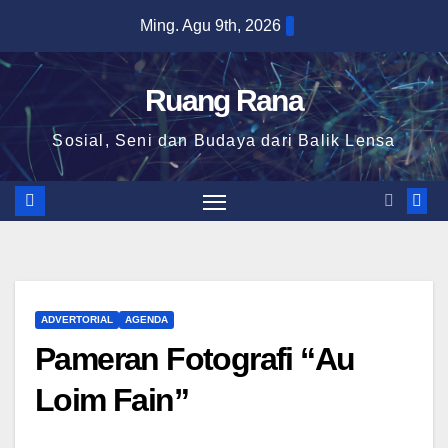
Skip
Ming. Agu 9th, 2026
to
content
Ruang Rana
Sosial, Seni dan Budaya dari Balik Lensa
ADVERTORIAL
AGENDA
Pameran Fotografi “Au
Loim Fain”