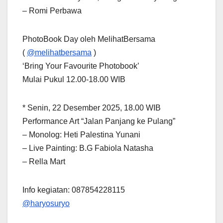
– Romi Perbawa
PhotoBook Day oleh MelihatBersama
(
@melihatbersama
)
‘Bring Your Favourite Photobook’
Mulai Pukul 12.00-18.00 WIB
* Senin, 22 Desember 2025, 18.00 WIB
Performance Art “Jalan Panjang ke Pulang”
– Monolog: Heti Palestina Yunani
– Live Painting: B.G Fabiola Natasha
– Rella Mart
Info kegiatan: 087854228115
@haryosuryo