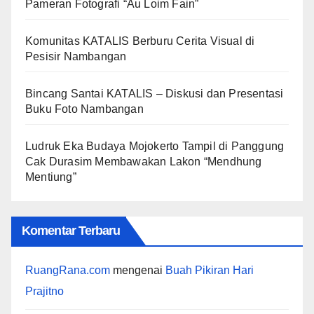
Pameran Fotografi “Au Loim Fain”
Komunitas KATALIS Berburu Cerita Visual di
Pesisir Nambangan
Bincang Santai KATALIS – Diskusi dan Presentasi
Buku Foto Nambangan
Ludruk Eka Budaya Mojokerto Tampil di Panggung
Cak Durasim Membawakan Lakon “Mendhung
Mentiung”
Komentar Terbaru
RuangRana.com
mengenai
Buah Pikiran Hari
Prajitno