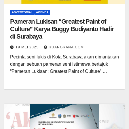
ADVERTORIAL
AGENDA
Pameran Lukisan “Greatest Paint of
Culture” Karya Buggy Budiyanto Hadir
di Surabaya
19 MEI 2025
RUANGRANA.COM
Pecinta seni lukis di Kota Surabaya akan dimanjakan
dengan sebuah pameran seni istimewa bertajuk
“Pameran Lukisan: Greatest Paint of Culture”,…