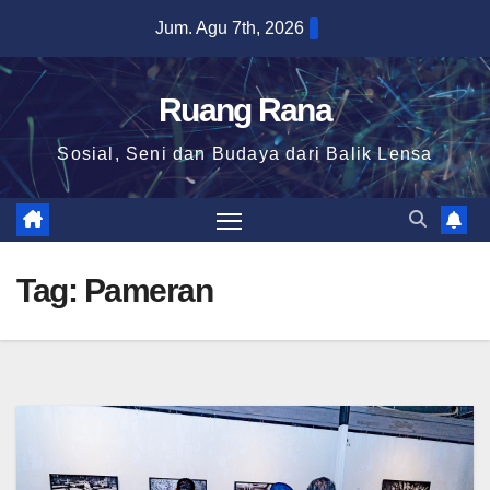
Skip
Jum. Agu 7th, 2026
to
content
Ruang Rana
Sosial, Seni dan Budaya dari Balik Lensa
Tag:
Pameran