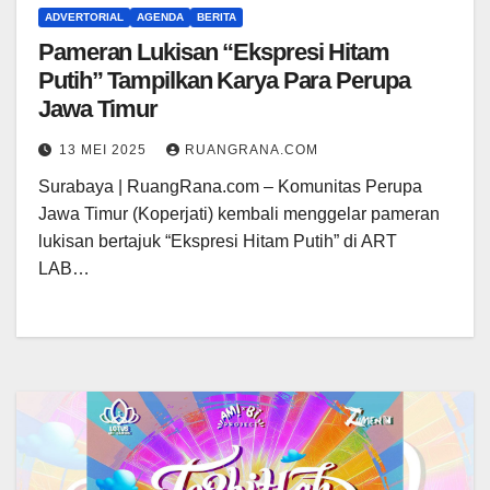
ADVERTORIAL
AGENDA
BERITA
Pameran Lukisan “Ekspresi Hitam
Putih” Tampilkan Karya Para Perupa
Jawa Timur
13 MEI 2025
RUANGRANA.COM
Surabaya | RuangRana.com – Komunitas Perupa
Jawa Timur (Koperjati) kembali menggelar pameran
lukisan bertajuk “Ekspresi Hitam Putih” di ART
LAB…