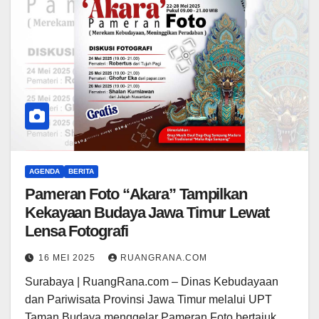
AGENDA
BERITA
Pameran Foto “Akara” Tampilkan
Kekayaan Budaya Jawa Timur Lewat
Lensa Fotografi
16 MEI 2025
RUANGRANA.COM
Surabaya | RuangRana.com – Dinas Kebudayaan
dan Pariwisata Provinsi Jawa Timur melalui UPT
Taman Budaya menggelar Pameran Foto bertajuk