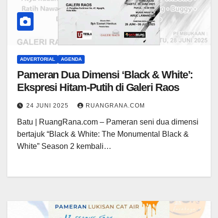
ADVERTORIAL
AGENDA
Pameran Dua Dimensi ‘Black & White’:
Ekspresi Hitam-Putih di Galeri Raos
24 JUNI 2025
RUANGRANA.COM
Batu | RuangRana.com – Pameran seni dua dimensi
bertajuk “Black & White: The Monumental Black &
White” Season 2 kembali…