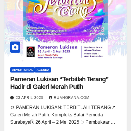
ADVERTORIAL
AGENDA
Pameran Lukisan “Terbitlah Terang”
Hadir di Galeri Merah Putih
23 APRIL 2025
RUANGRANA.COM
🎨 PAMERAN LUKISAN: TERBITLAH TERANG📍
Galeri Merah Putih, Kompleks Balai Pemuda
Surabaya🗓 26 April – 2 Mei 2025 ✨ Pembukaan…