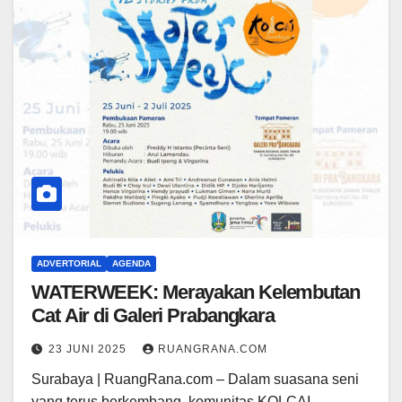
ADVERTORIAL
AGENDA
WATERWEEK: Merayakan Kelembutan
Cat Air di Galeri Prabangkara
23 JUNI 2025
RUANGRANA.COM
Surabaya | RuangRana.com – Dalam suasana seni
yang terus berkembang, komunitas KOLCAI