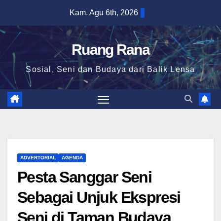
Skip
Kam. Agu 6th, 2026
to
content
Ruang Rana
Sosial, Seni dan Budaya dari Balik Lensa
ADVERTORIAL
AGENDA
Pesta Sanggar Seni
Sebagai Unjuk Ekspresi
Seni di Taman Budaya