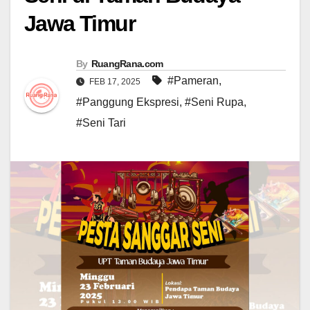
Jawa Timur
By
RuangRana.com
#Pameran
,
FEB 17, 2025
#Panggung Ekspresi
,
#Seni Rupa
,
#Seni Tari