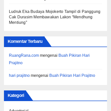
Ludruk Eka Budaya Mojokerto Tampil di Panggung
Cak Durasim Membawakan Lakon “Mendhung
Mentiung”
Komentar Terbaru
RuangRana.com
mengenai
Buah Pikiran Hari
Prajitno
hari prajitno
mengenai
Buah Pikiran Hari Prajitno
Kategori
Advertorial