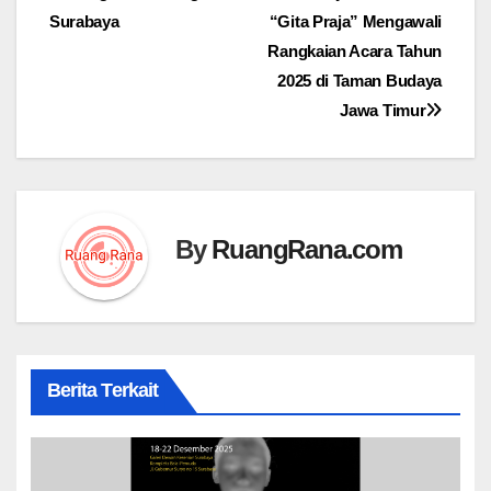
Surabaya
“Gita Praja” Mengawali
pos
Rangkaian Acara Tahun
2025 di Taman Budaya
Jawa Timur
By
RuangRana.com
Berita Terkait