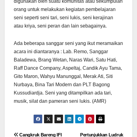
digunakan oleh suatu komunitas atau sekumpulan
orang untuk melakukan kegiatan pembelajaran
seni seperti seni tari, seni lukis, seni kerajinan
atau kriya, seni peran dan lain sebagainya.
Ada beberapa sanggar seni yang ikut meramaikan
acara ini diantaranya : Lab. Remo, Sanggar
Baladewa, Brang Wetan, Naras Wari, Satu Hati,
Raff Dance Company, Aspeltaj, Candik Ayu Tama,
Gito Maron, Wahyu Manunggal, Merak Ati, Siti
Nurbaya, Bina Tari Modern dan PLT Bagong
Kussudiardja. Seni yang ditampilkan ada tari,
musik, silat dan pameran seni lukis. (AMR)
Navigasi
Cangkruk Bareng IFI
Pertunjukkan Ludruk