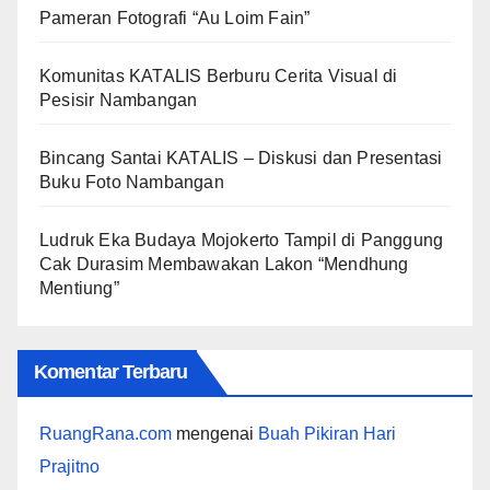
Pameran Fotografi “Au Loim Fain”
Komunitas KATALIS Berburu Cerita Visual di
Pesisir Nambangan
Bincang Santai KATALIS – Diskusi dan Presentasi
Buku Foto Nambangan
Ludruk Eka Budaya Mojokerto Tampil di Panggung
Cak Durasim Membawakan Lakon “Mendhung
Mentiung”
Komentar Terbaru
RuangRana.com
mengenai
Buah Pikiran Hari
Prajitno