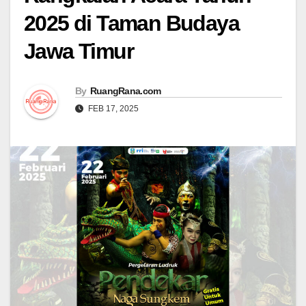
2025 di Taman Budaya
Jawa Timur
By
RuangRana.com
FEB 17, 2025