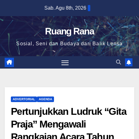
Skip
Sab. Agu 8th, 2026
to
content
Ruang Rana
Sosial, Seni dan Budaya dari Balik Lensa
ADVERTORIAL
AGENDA
Pertunjukkan Ludruk “Gita
Praja” Mengawali
Rangkaian Acara Tahun