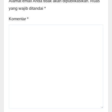
Alamat email Anda tidak akan dipublikasikan.
Ruas
yang wajib ditandai
*
Komentar
*