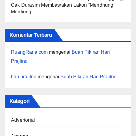
Cak Durasim Membawakan Lakon “Mendhung
Mentiung”
Komentar Terbaru
RuangRana.com
mengenai
Buah Pikiran Hari
Prajitno
hari prajitno
mengenai
Buah Pikiran Hari Prajitno
Kategori
Advertorial