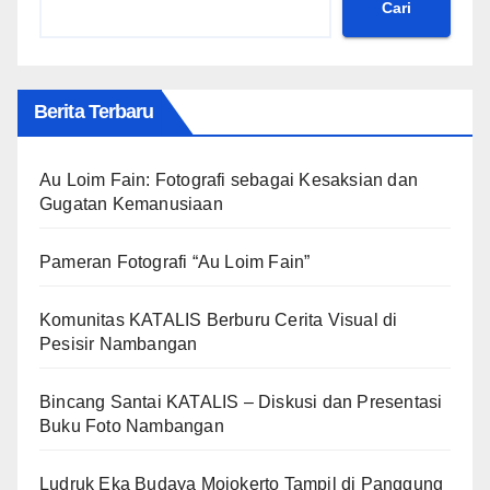
Cari
Berita Terbaru
Au Loim Fain: Fotografi sebagai Kesaksian dan
Gugatan Kemanusiaan
Pameran Fotografi “Au Loim Fain”
Komunitas KATALIS Berburu Cerita Visual di
Pesisir Nambangan
Bincang Santai KATALIS – Diskusi dan Presentasi
Buku Foto Nambangan
Ludruk Eka Budaya Mojokerto Tampil di Panggung