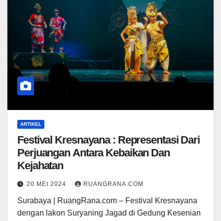
ARTIKEL
Festival Kresnayana : Representasi Dari
Perjuangan Antara Kebaikan Dan
Kejahatan
20 MEI 2024
RUANGRANA.COM
Surabaya | RuangRana.com – Festival Kresnayana
dengan lakon Suryaning Jagad di Gedung Kesenian