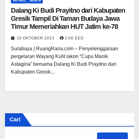
ARTIKEL
BERITA
Dalang Ki Budi Prayitno dari Kabupaten
Gresik Tampil Di Taman Budaya Jawa
Timur Memeriahkan HUT Jatim ke-78
16 OKTOBER 2023
CAK EED
Surabaya | RuangRana.com – Penyelenggaraan
pergelaran Wayang Kulit lakon “Cupu Manik
Astagina” bersama Dalang Ki Budi Prayitno dari
Kabupaten Gresik…
Cari