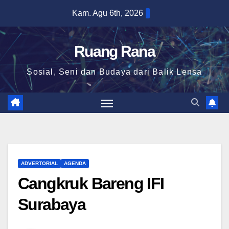
Skip
Kam. Agu 6th, 2026
to
content
Ruang Rana
Sosial, Seni dan Budaya dari Balik Lensa
ADVERTORIAL
AGENDA
Cangkruk Bareng IFI
Surabaya