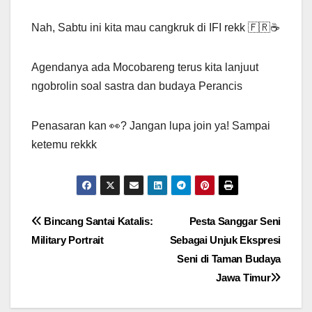
Nah, Sabtu ini kita mau cangkruk di IFI rekk 🇫🇷☕
Agendanya ada Mocobareng terus kita lanjuut
ngobrolin soal sastra dan budaya Perancis
Penasaran kan 👀? Jangan lupa join ya! Sampai
ketemu rekkk
Navigasi
Bincang Santai Katalis:
Pesta Sanggar Seni
Military Portrait
Sebagai Unjuk Ekspresi
pos
Seni di Taman Budaya
Jawa Timur