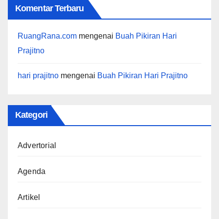
Komentar Terbaru
RuangRana.com
mengenai
Buah Pikiran Hari
Prajitno
hari prajitno
mengenai
Buah Pikiran Hari Prajitno
Kategori
Advertorial
Agenda
Artikel