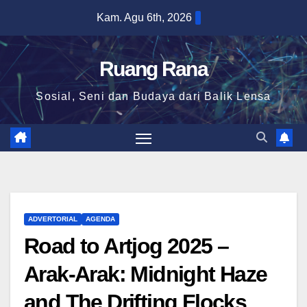
Skip
Kam. Agu 6th, 2026
to
content
Ruang Rana
Sosial, Seni dan Budaya dari Balik Lensa
ADVERTORIAL
AGENDA
Road to Artjog 2025 –
Arak-Arak: Midnight Haze
and The Drifting Flocks