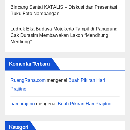
Bincang Santai KATALIS – Diskusi dan Presentasi
Buku Foto Nambangan
Ludruk Eka Budaya Mojokerto Tampil di Panggung
Cak Durasim Membawakan Lakon “Mendhung
Mentiung”
Komentar Terbaru
RuangRana.com
mengenai
Buah Pikiran Hari
Prajitno
hari prajitno
mengenai
Buah Pikiran Hari Prajitno
Kategori