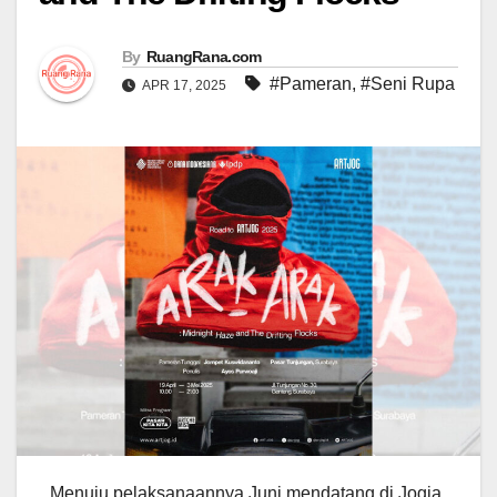
By
RuangRana.com
#Pameran
,
#Seni Rupa
APR 17, 2025
Menuju pelaksanaannya Juni mendatang di Jogja