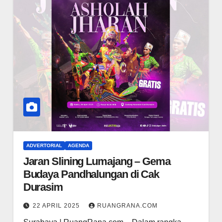
ADVERTORIAL
AGENDA
Jaran Slining Lumajang – Gema
Budaya Pandhalungan di Cak
Durasim
22 APRIL 2025
RUANGRANA.COM