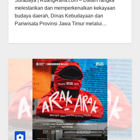
Surabaya | RuangRana.com – Dalam rangka
melestarikan dan memperkenalkan kekayaan
budaya daerah, Dinas Kebudayaan dan
Pariwisata Provinsi Jawa Timur melalui…