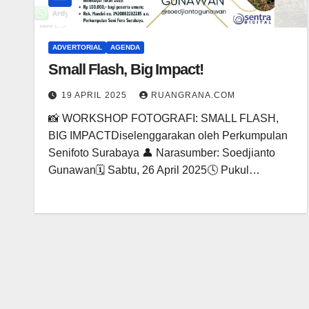
ADVERTORIAL
AGENDA
Small Flash, Big Impact!
19 APRIL 2025
RUANGRANA.COM
📸 WORKSHOP FOTOGRAFI: SMALL FLASH,
BIG IMPACTDiselenggarakan oleh Perkumpulan
Senifoto Surabaya 👤 Narasumber: Soedjianto
Gunawan🗓 Sabtu, 26 April 2025🕓 Pukul…