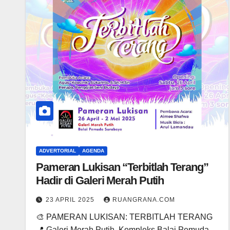
ADVERTORIAL
AGENDA
Pameran Lukisan “Terbitlah Terang”
Hadir di Galeri Merah Putih
23 APRIL 2025
RUANGRANA.COM
🎨 PAMERAN LUKISAN: TERBITLAH TERANG
📍 Galeri Merah Putih, Kompleks Balai Pemuda