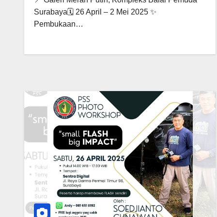
Surabaya🗓 26 April – 2 Mei 2025 ✨
Pembukaan…