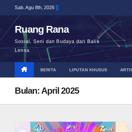
Skip
Sab. Agu 8th, 2026
to
content
Ruang Rana
Sosial, Seni dan Budaya dari Balik
Lensa
BERITA
LIPUTAN KHUSUS
ARTI
Bulan:
April 2025