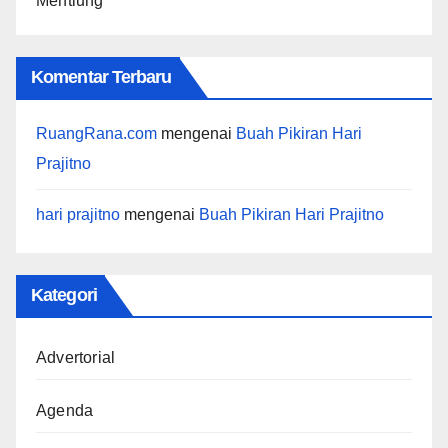
Mentiung”
Komentar Terbaru
RuangRana.com
mengenai
Buah Pikiran Hari
Prajitno
hari prajitno
mengenai
Buah Pikiran Hari Prajitno
Kategori
Advertorial
Agenda