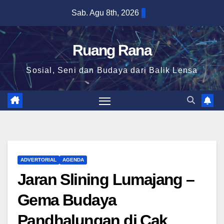
Skip
Sab. Agu 8th, 2026
to
content
Ruang Rana
Sosial, Seni dan Budaya dari Balik Lensa
ADVERTORIAL
AGENDA
Jaran Slining Lumajang –
Gema Budaya
Pandhalungan di Cak