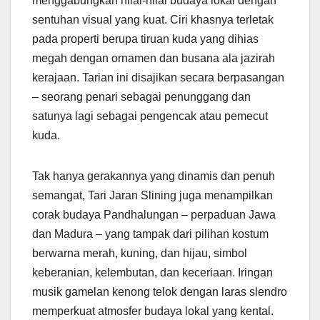
menggabungkan nilai-nilai budaya lokal dengan
sentuhan visual yang kuat. Ciri khasnya terletak
pada properti berupa tiruan kuda yang dihias
megah dengan ornamen dan busana ala jazirah
kerajaan. Tarian ini disajikan secara berpasangan
– seorang penari sebagai penunggang dan
satunya lagi sebagai pengencak atau pemecut
kuda.
Tak hanya gerakannya yang dinamis dan penuh
semangat, Tari Jaran Slining juga menampilkan
corak budaya Pandhalungan – perpaduan Jawa
dan Madura – yang tampak dari pilihan kostum
berwarna merah, kuning, dan hijau, simbol
keberanian, kelembutan, dan keceriaan. Iringan
musik gamelan kenong telok dengan laras slendro
memperkuat atmosfer budaya lokal yang kental.