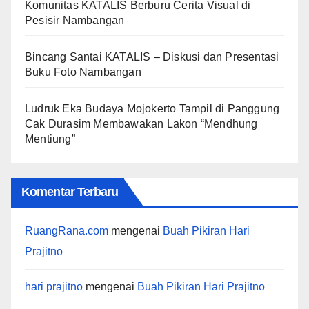
Komunitas KATALIS Berburu Cerita Visual di
Pesisir Nambangan
Bincang Santai KATALIS – Diskusi dan Presentasi
Buku Foto Nambangan
Ludruk Eka Budaya Mojokerto Tampil di Panggung
Cak Durasim Membawakan Lakon “Mendhung
Mentiung”
Komentar Terbaru
RuangRana.com
mengenai
Buah Pikiran Hari
Prajitno
hari prajitno
mengenai
Buah Pikiran Hari Prajitno