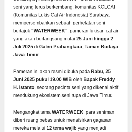
seni yang terus berkembang, komunitas KOLCAI
(Komunitas Lukis Cat Air Indonesia) Surabaya
mempersembahkan sebuah perhelatan seni
bertajuk
“WATERWEEK”
, pameran lukisan cat air
yang akan berlangsung mulai
25 Juni hingga 2
Juli 2025
di
Galeri Prabangkara, Taman Budaya
Jawa Timur
.
Pameran ini akan resmi dibuka pada
Rabu, 25
Juni 2025 pukul 19.00 WIB
oleh
Bapak Freddy
H. Istanto
, seorang pecinta seni yang dikenal aktif
mendukung ekosistem seni rupa di Jawa Timur.
Mengangkat tema
WATERWEEK
, para seniman
diberi ruang bebas untuk menafsirkan gagasan
mereka melalui
12 tema wajib
yang menjadi