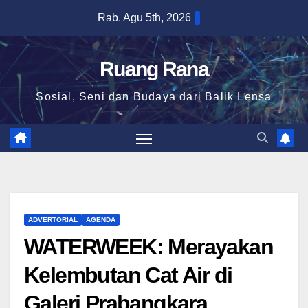
Skip
Rab. Agu 5th, 2026
to
content
Ruang Rana
Sosial, Seni dan Budaya dari Balik Lensa
ADVERTORIAL
AGENDA
WATERWEEK: Merayakan
Kelembutan Cat Air di
Galeri Prabangkara