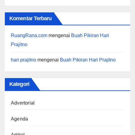
Komentar Terbaru
RuangRana.com
mengenai
Buah Pikiran Hari
Prajitno
hari prajitno
mengenai
Buah Pikiran Hari Prajitno
Kategori
Advertorial
Agenda
Artikel