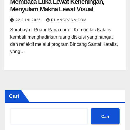
Membaca Luka Lewat Keheningan,
Menyulam Makna Lewat Visual
22 JUNI 2025
RUANGRANA.COM
Surabaya | RuangRana.com – Komunitas Katalis
kembali menghadirkan ruang diskusi yang hangat
dan reflektif melalui program Bincang Santai Katalis,
yang…
Cari
Cari