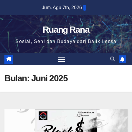
Skip
Jum. Agu 7th, 2026
to
content
Ruang Rana
Sosial, Seni dan Budaya dari Balik Lensa
Bulan:
Juni 2025