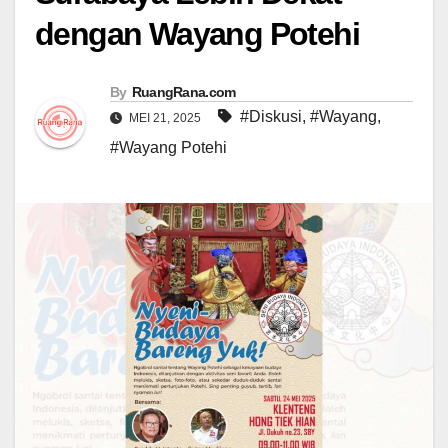
dengan Wayang Potehi
By
RuangRana.com
#Diskusi
,
#Wayang
,
MEI 21, 2025
#Wayang Potehi