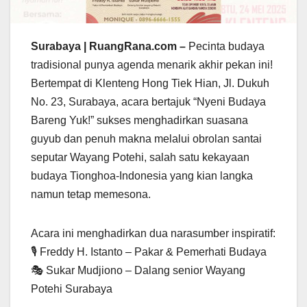
Surabaya | RuangRana.com –
Pecinta budaya
tradisional punya agenda menarik akhir pekan ini!
Bertempat di Klenteng Hong Tiek Hian, Jl. Dukuh
No. 23, Surabaya, acara bertajuk “Nyeni Budaya
Bareng Yuk!” sukses menghadirkan suasana
guyub dan penuh makna melalui obrolan santai
seputar Wayang Potehi, salah satu kekayaan
budaya Tionghoa-Indonesia yang kian langka
namun tetap memesona.
Acara ini menghadirkan dua narasumber inspiratif:
🎙️ Freddy H. Istanto – Pakar & Pemerhati Budaya
🎭 Sukar Mudjiono – Dalang senior Wayang
Potehi Surabaya