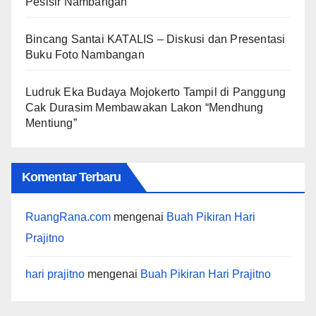
Pesisir Nambangan
Bincang Santai KATALIS – Diskusi dan Presentasi
Buku Foto Nambangan
Ludruk Eka Budaya Mojokerto Tampil di Panggung
Cak Durasim Membawakan Lakon “Mendhung
Mentiung”
Komentar Terbaru
RuangRana.com
mengenai
Buah Pikiran Hari
Prajitno
hari prajitno
mengenai
Buah Pikiran Hari Prajitno