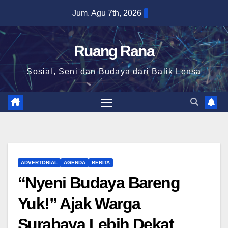
Skip
Jum. Agu 7th, 2026
to
content
Ruang Rana
Sosial, Seni dan Budaya dari Balik Lensa
ADVERTORIAL
AGENDA
BERITA
“Nyeni Budaya Bareng
Yuk!” Ajak Warga
Surabaya Lebih Dekat