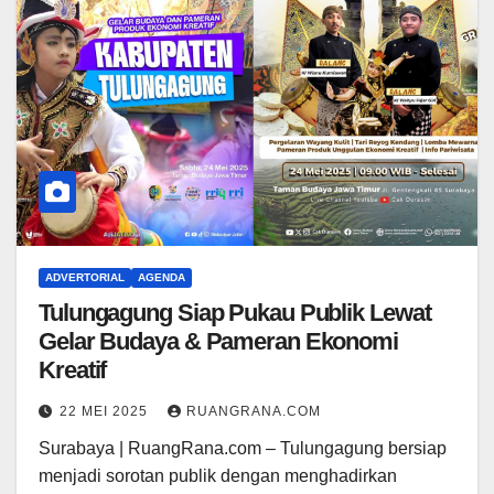
ADVERTORIAL
AGENDA
Tulungagung Siap Pukau Publik Lewat
Gelar Budaya & Pameran Ekonomi
Kreatif
22 MEI 2025
RUANGRANA.COM
Surabaya | RuangRana.com – Tulungagung bersiap
menjadi sorotan publik dengan menghadirkan