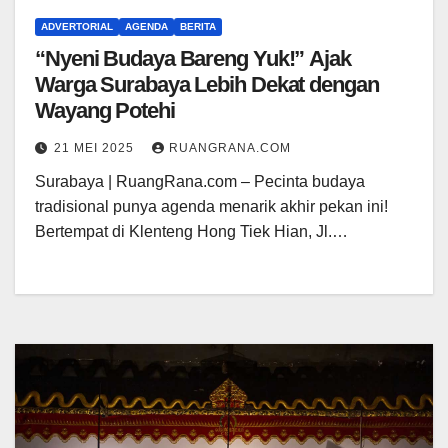
ADVERTORIAL
AGENDA
BERITA
“Nyeni Budaya Bareng Yuk!” Ajak
Warga Surabaya Lebih Dekat dengan
Wayang Potehi
21 MEI 2025
RUANGRANA.COM
Surabaya | RuangRana.com – Pecinta budaya
tradisional punya agenda menarik akhir pekan ini!
Bertempat di Klenteng Hong Tiek Hian, Jl.…