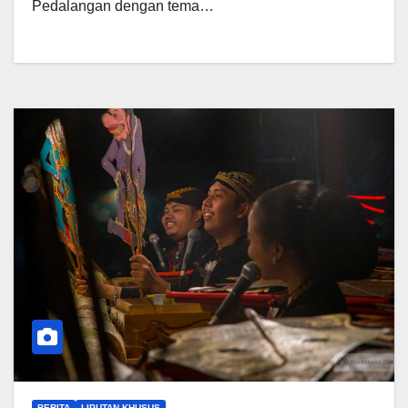
Pedalangan dengan tema…
BERITA
LIPUTAN KHUSUS