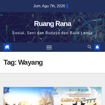
Skip
Jum. Agu 7th, 2026
to
content
Ruang Rana
Sosial, Seni dan Budaya dari Balik Lensa
Tag:
Wayang