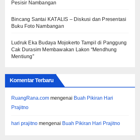
Pesisir Nambangan
Bincang Santai KATALIS – Diskusi dan Presentasi
Buku Foto Nambangan
Ludruk Eka Budaya Mojokerto Tampil di Panggung
Cak Durasim Membawakan Lakon “Mendhung
Mentiung”
Komentar Terbaru
RuangRana.com
mengenai
Buah Pikiran Hari
Prajitno
hari prajitno
mengenai
Buah Pikiran Hari Prajitno