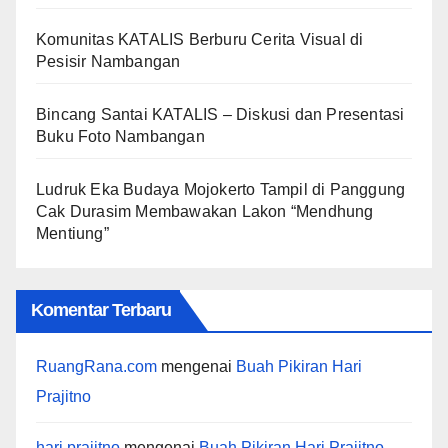
Komunitas KATALIS Berburu Cerita Visual di
Pesisir Nambangan
Bincang Santai KATALIS – Diskusi dan Presentasi
Buku Foto Nambangan
Ludruk Eka Budaya Mojokerto Tampil di Panggung
Cak Durasim Membawakan Lakon “Mendhung
Mentiung”
Komentar Terbaru
RuangRana.com
mengenai
Buah Pikiran Hari
Prajitno
hari prajitno
mengenai
Buah Pikiran Hari Prajitno