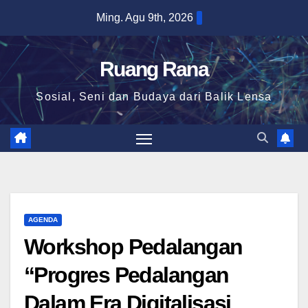
Skip
Ming. Agu 9th, 2026
to
content
Ruang Rana
Sosial, Seni dan Budaya dari Balik Lensa
AGENDA
Workshop Pedalangan
“Progres Pedalangan
Dalam Era Digitalisasi