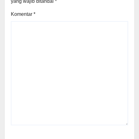
yang wajib ditandai
*
Komentar
*