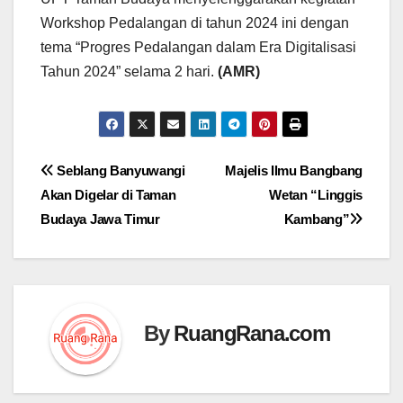
Workshop Pedalangan di tahun 2024 ini dengan
tema “Progres Pedalangan dalam Era Digitalisasi
Tahun 2024” selama 2 hari.
(AMR)
Navigasi
Seblang Banyuwangi
Majelis Ilmu Bangbang
Akan Digelar di Taman
Wetan “Linggis
pos
Budaya Jawa Timur
Kambang”
By
RuangRana.com