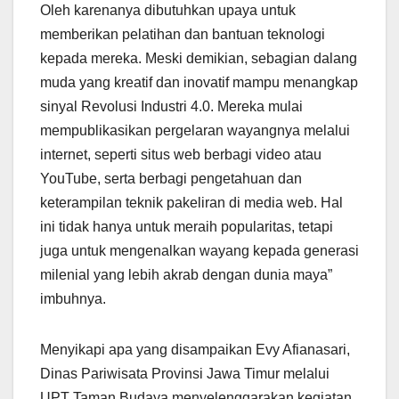
Oleh karenanya dibutuhkan upaya untuk
memberikan pelatihan dan bantuan teknologi
kepada mereka. Meski demikian, sebagian dalang
muda yang kreatif dan inovatif mampu menangkap
sinyal Revolusi Industri 4.0. Mereka mulai
mempublikasikan pergelaran wayangnya melalui
internet, seperti situs web berbagi video atau
YouTube, serta berbagi pengetahuan dan
keterampilan teknik pakeliran di media web. Hal
ini tidak hanya untuk meraih popularitas, tetapi
juga untuk mengenalkan wayang kepada generasi
milenial yang lebih akrab dengan dunia maya”
imbuhnya.
Menyikapi apa yang disampaikan Evy Afianasari,
Dinas Pariwisata Provinsi Jawa Timur melalui
UPT Taman Budaya menyelenggarakan kegiatan