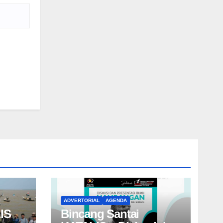
ADVERTORIAL
AGENDA
IS
Bincang Santai