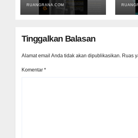
RUANGRANA.COM
RUANG
Tinggalkan Balasan
Alamat email Anda tidak akan dipublikasikan.
Ruas y
Komentar
*