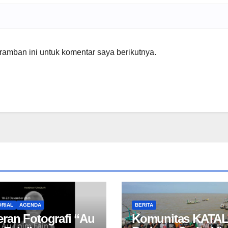
amban ini untuk komentar saya berikutnya.
RIAL
AGENDA
BERITA
ran Fotografi “Au
Komunitas KATAL