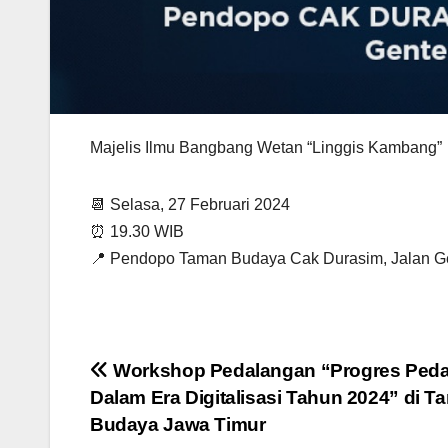
Majelis Ilmu Bangbang Wetan “Linggis Kambang”
📆 Selasa, 27 Februari 2024
⏰ 19.30 WIB
📍 Pendopo Taman Budaya Cak Durasim, Jalan Ge
Navigasi
Workshop Pedalangan “Progres Ped
Dalam Era Digitalisasi Tahun 2024” di T
pos
Budaya Jawa Timur