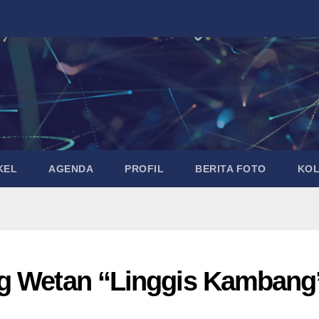
KEL
AGENDA
PROFIL
BERITA FOTO
KO
ng Wetan “Linggis Kambang