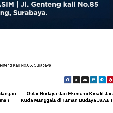
nteng Kali No.85, Surabaya
alangan
Gelar Budaya dan Ekonomi Kreatif Ja
aman
Kuda Manggala di Taman Budaya Jawa T