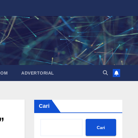
LOM
ADVERTORIAL
Cari
”
Cari