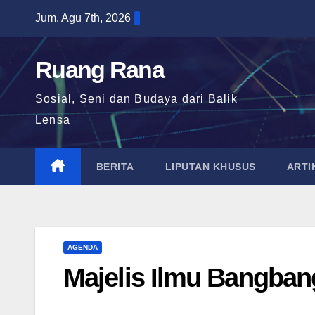
Skip
Jum. Agu 7th, 2026
to
content
Ruang Rana
Sosial, Seni dan Budaya dari Balik
Lensa
BERITA
LIPUTAN KHUSUS
ARTI
AGENDA
Majelis Ilmu Bangba