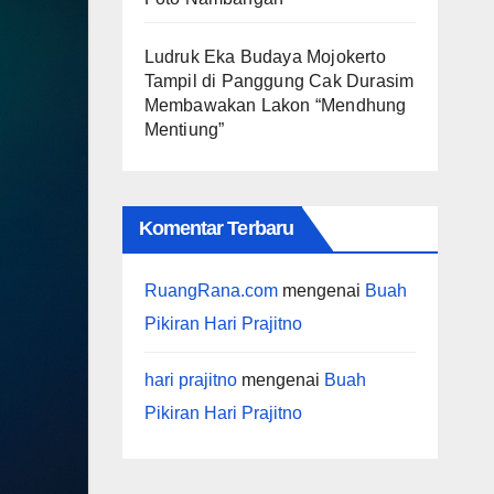
Ludruk Eka Budaya Mojokerto
Tampil di Panggung Cak Durasim
Membawakan Lakon “Mendhung
Mentiung”
Komentar Terbaru
RuangRana.com
mengenai
Buah
Pikiran Hari Prajitno
hari prajitno
mengenai
Buah
Pikiran Hari Prajitno