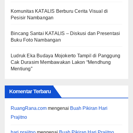
Komunitas KATALIS Berburu Cerita Visual di
Pesisir Nambangan
Bincang Santai KATALIS – Diskusi dan Presentasi
Buku Foto Nambangan
Ludruk Eka Budaya Mojokerto Tampil di Panggung
Cak Durasim Membawakan Lakon “Mendhung
Mentiung”
Komentar Terbaru
RuangRana.com
mengenai
Buah Pikiran Hari
Prajitno
hari prajitno
mengenai
Buah Pikiran Hari Prajitno