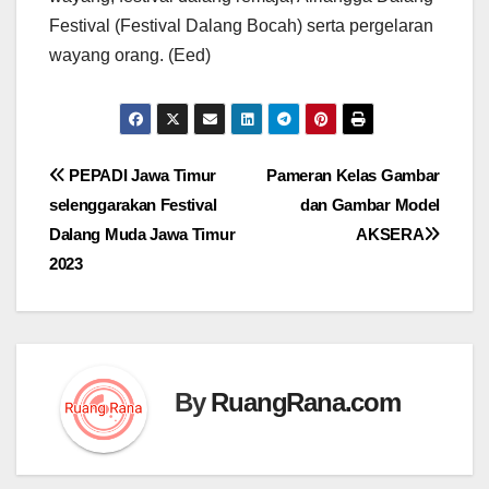
Festival (Festival Dalang Bocah) serta pergelaran
wayang orang. (Eed)
Navigasi
PEPADI Jawa Timur
Pameran Kelas Gambar
selenggarakan Festival
dan Gambar Model
pos
Dalang Muda Jawa Timur
AKSERA
2023
By
RuangRana.com