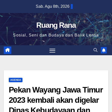
Skip
Sab. Agu 8th, 2026
to
content
Ruang Rana
Sosial, Seni dan Budaya dari Balik Lensa
AGENDA
Pekan Wayang Jawa Timur
2023 kembali akan digelar
Dinas Kebudayaan dan