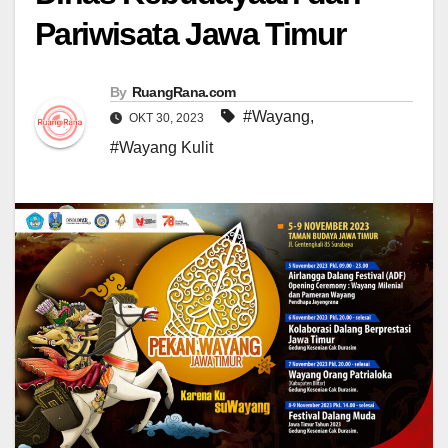
Pariwisata Jawa Timur
By
RuangRana.com
#Wayang
,
OKT 30, 2023
#Wayang Kulit