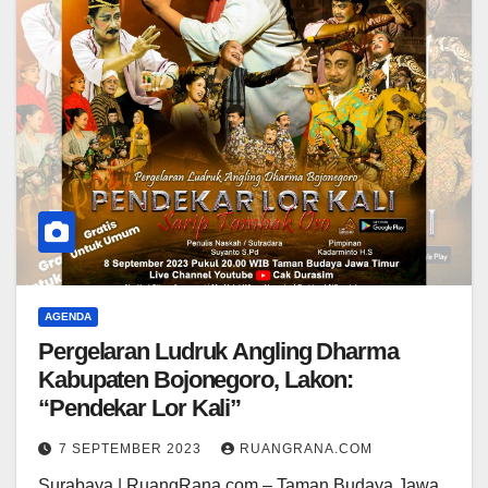
AGENDA
Pergelaran Ludruk Angling Dharma
Kabupaten Bojonegoro, Lakon:
“Pendekar Lor Kali”
7 SEPTEMBER 2023
RUANGRANA.COM
Surabaya | RuangRana.com – Taman Budaya Jawa