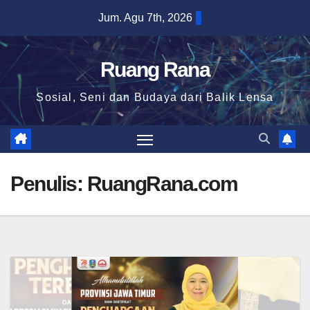
Skip
Jum. Agu 7th, 2026
to
content
Ruang Rana
Sosial, Seni dan Budaya dari Balik Lensa
Penulis:
RuangRana.com