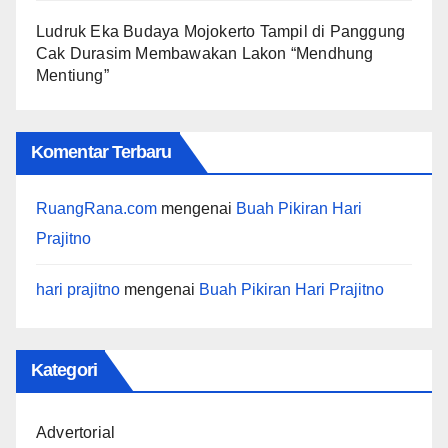
Ludruk Eka Budaya Mojokerto Tampil di Panggung
Cak Durasim Membawakan Lakon “Mendhung
Mentiung”
Komentar Terbaru
RuangRana.com
mengenai
Buah Pikiran Hari
Prajitno
hari prajitno
mengenai
Buah Pikiran Hari Prajitno
Kategori
Advertorial