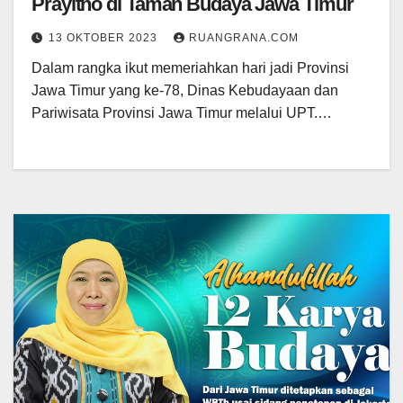
Prayitno di Taman Budaya Jawa Timur
13 OKTOBER 2023
RUANGRANA.COM
Dalam rangka ikut memeriahkan hari jadi Provinsi
Jawa Timur yang ke-78, Dinas Kebudayaan dan
Pariwisata Provinsi Jawa Timur melalui UPT.…