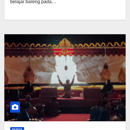
belajar bareng pada…
BERITA