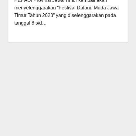
PEPADI Provinsi Jawa Timur kembali akan
menyelenggarakan “Festival Dalang Muda Jawa
Timur Tahun 2023” yang diselenggarakan pada
tanggal 8 s/d…