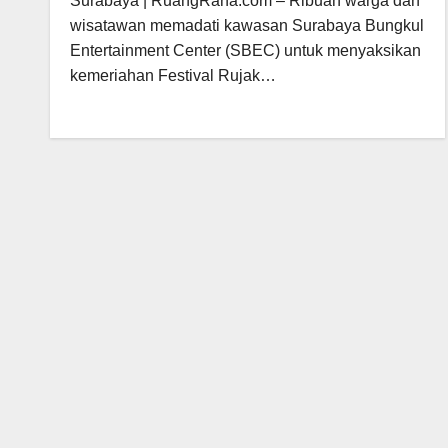
Surabaya | RuangRana.com – Ribuan warga dan
wisatawan memadati kawasan Surabaya Bungkul
Entertainment Center (SBEC) untuk menyaksikan
kemeriahan Festival Rujak…