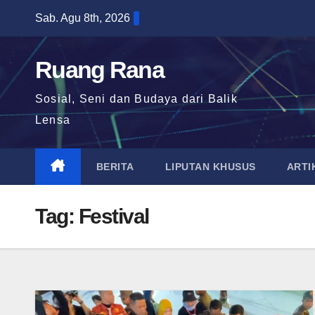
Skip
Sab. Agu 8th, 2026
to
content
Ruang Rana
Sosial, Seni dan Budaya dari Balik
Lensa
BERITA
LIPUTAN KHUSUS
ARTI
Tag:
Festival