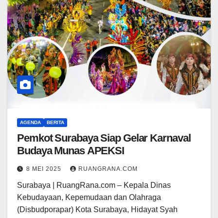
AGENDA
BERITA
Pemkot Surabaya Siap Gelar Karnaval
Budaya Munas APEKSI
8 MEI 2025
RUANGRANA.COM
Surabaya | RuangRana.com – Kepala Dinas
Kebudayaan, Kepemudaan dan Olahraga
(Disbudporapar) Kota Surabaya, Hidayat Syah