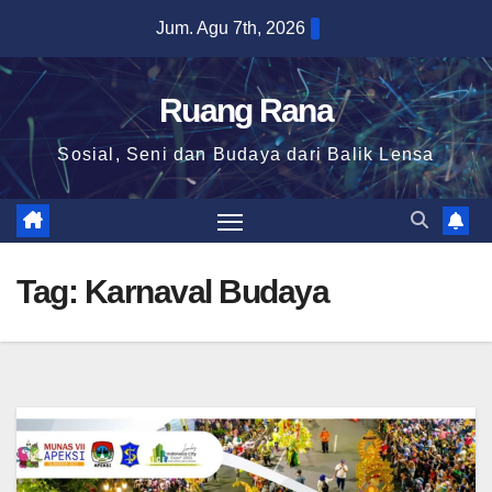
Skip
Jum. Agu 7th, 2026
to
content
Ruang Rana
Sosial, Seni dan Budaya dari Balik Lensa
Tag:
Karnaval Budaya