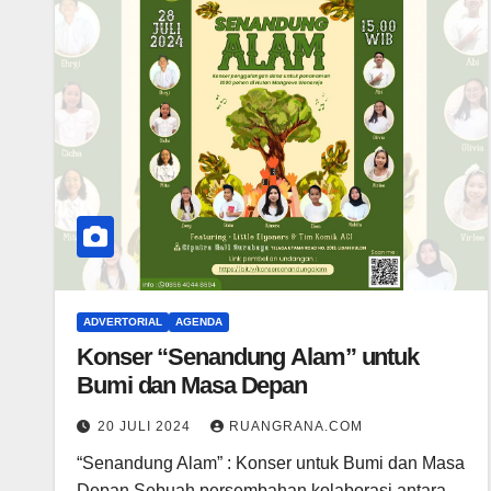
ADVERTORIAL
AGENDA
Konser “Senandung Alam” untuk
Bumi dan Masa Depan
20 JULI 2024
RUANGRANA.COM
“Senandung Alam” : Konser untuk Bumi dan Masa
Depan Sebuah persembahan kolaborasi antara