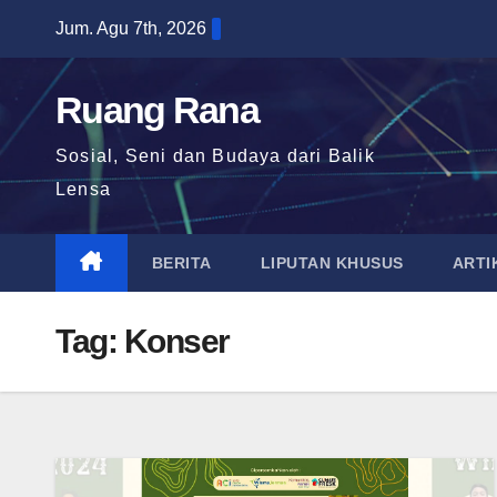
Skip
Jum. Agu 7th, 2026
to
content
Ruang Rana
Sosial, Seni dan Budaya dari Balik
Lensa
BERITA
LIPUTAN KHUSUS
ARTI
Tag:
Konser