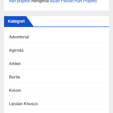
hari prajitno
mengenai
Buah Pikiran Hari Prajitno
Kategori
Advertorial
Agenda
Artikel
Berita
Kolom
Liputan Khusus