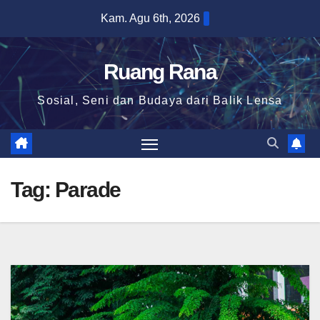
Skip
Kam. Agu 6th, 2026
to
content
Ruang Rana
Sosial, Seni dan Budaya dari Balik Lensa
Tag:
Parade