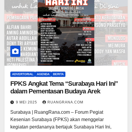
ADVERTORIAL
AGENDA
BERITA
FPKS Angkat Tema “Surabaya Hari Ini”
dalam Pementasan Budaya Arek
9 MEI 2025
RUANGRANA.COM
Surabaya | RuangRana.com – Forum Pegiat
Kesenian Surabaya (FPKS) akan menggelar
kegiatan perdananya bertajuk Surabaya Hari Ini,