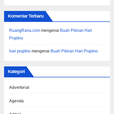
Komentar Terbaru
RuangRana.com
mengenai
Buah Pikiran Hari
Prajitno
hari prajitno
mengenai
Buah Pikiran Hari Prajitno
Kategori
Advertorial
Agenda