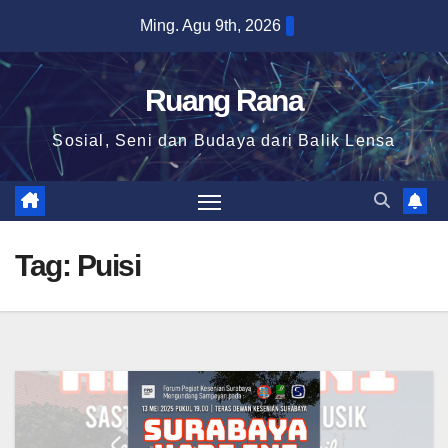
Skip
Ming. Agu 9th, 2026
to
content
Ruang Rana
Sosial, Seni dan Budaya dari Balik Lensa
Tag:
Puisi