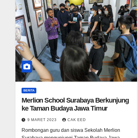
BERITA
Merlion School Surabaya Berkunjung
ke Taman Budaya Jawa Timur
9 MARET 2023
CAK EED
Rombongan guru dan siswa Sekolah Merlion
Surabaya mengunjungi Taman Budaya Jawa