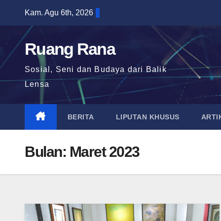
Skip
Kam. Agu 6th, 2026
to
content
Ruang Rana
Sosial, Seni dan Budaya dari Balik
Lensa
BERITA
LIPUTAN KHUSUS
ARTI
Bulan:
Maret 2023