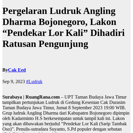
Pergelaran Ludruk Angling
Dharma Bojonegoro, Lakon
“Pendekar Lor Kali” Dihadiri
Ratusan Pengunjung
By
Cak Eed
Sep 9, 2023
#Ludruk
Surabaya | RuangRana.com
– UPT Taman Budaya Jawa Timur
tampilkan pertunjukan Ludruk di Gedung Kesenian Cak Durasim
Taman Budaya Jawa Timur, Jumat 8 September 2023 19:00 WIB.
Grup ludruk Angling Dharma dari Kabupaten Bojonegoro dipimpin
oleh Kadarminto H.S berkesempatan untuk tampil kali ini. Lakon
yang akan dibawakan berjudul “Pendekar Lor Kali (Sarip Tambak
Oso)”. Penulis-sutradara Suyanto, S.Pd populer dengan sebutan