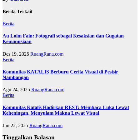
Berita Terkait
Berita
Au Loim Fain: Fotografi sebagai Kesaksian dan Gugatan
Kemanusiaan
Des 19, 2025
RuangRana.com
Berita
Komunitas KATALIS Berburu Cerita Visual di Pesisir
Nambangan
Agu 24, 2025
RuangRana.com
Berita
Komunitas Katalis Hadirkan REST: Membaca Luka Lewat
Keheningan, Menyulam Makna Lewat Visual
Jun 22, 2025
RuangRana.com
Tinggalkan Balasan