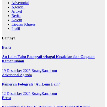
Advertorial
Agenda
Artikel
Berita
Kolom
Liputan Khusus
Profil
Lainnya
Berita
Au Loim Fain: Fotografi sebagai Kesaksian dan Gugatan
Kemanusiaan
19 Desember 2025
RuangRana.com
Advertorial
Agenda
Pameran Fotografi “Au Loim Fain”
12 Desember 2025
RuangRana.com
Berita