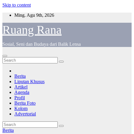
Skip to content
Ming. Agu 9th, 2026
Ruang Rana
Sosial, Seni dan Budaya dari Balik Lensa
Berita
Liputan Khusus
Artikel
Agenda
Profil
Berita Foto
Kolom
Advertorial
Berita