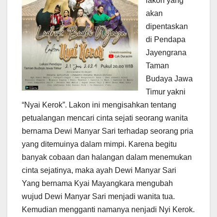
lakon yang
akan
dipentaskan
di Pendapa
Jayengrana
Taman
Budaya Jawa
Timur yakni
“Nyai Kerok”. Lakon ini mengisahkan tentang
petualangan mencari cinta sejati seorang wanita
bernama Dewi Manyar Sari terhadap seorang pria
yang ditemuinya dalam mimpi. Karena begitu
banyak cobaan dan halangan dalam menemukan
cinta sejatinya, maka ayah Dewi Manyar Sari
Yang bernama Kyai Mayangkara mengubah
wujud Dewi Manyar Sari menjadi wanita tua.
Kemudian mengganti namanya nenjadi Nyi Kerok.