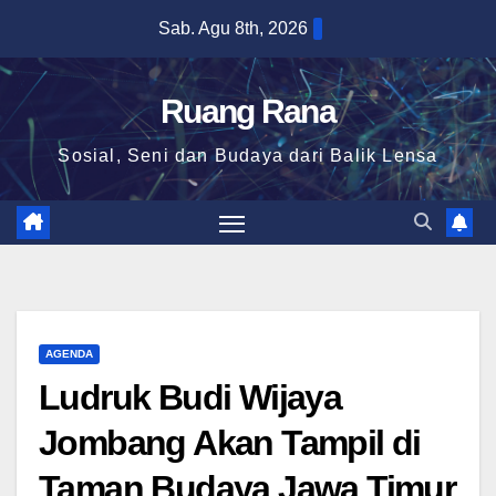
Skip
Sab. Agu 8th, 2026
to
content
Ruang Rana
Sosial, Seni dan Budaya dari Balik Lensa
AGENDA
Ludruk Budi Wijaya
Jombang Akan Tampil di
Taman Budaya Jawa Timur