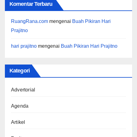
Komentar Terbaru
RuangRana.com
mengenai
Buah Pikiran Hari
Prajitno
hari prajitno
mengenai
Buah Pikiran Hari Prajitno
Kategori
Advertorial
Agenda
Artikel