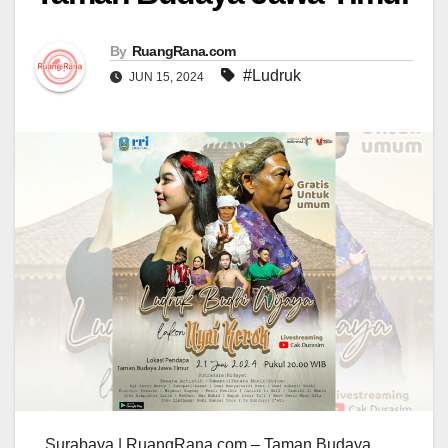
By
RuangRana.com
#Ludruk
JUN 15, 2024
Surabaya | RuangRana.com – Taman Budaya