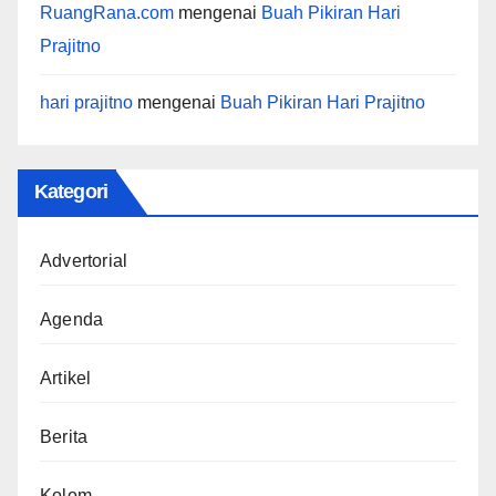
RuangRana.com
mengenai
Buah Pikiran Hari
Prajitno
hari prajitno
mengenai
Buah Pikiran Hari Prajitno
Kategori
Advertorial
Agenda
Artikel
Berita
Kolom