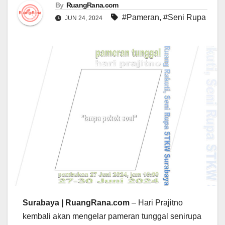
By
RuangRana.com
#Pameran
,
#Seni Rupa
JUN 24, 2024
Surabaya | RuangRana.com
– Hari Prajitno
kembali akan mengelar pameran tunggal senirupa