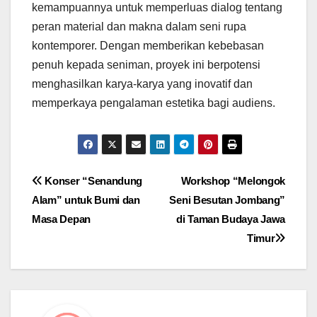
kemampuannya untuk memperluas dialog tentang
peran material dan makna dalam seni rupa
kontemporer. Dengan memberikan kebebasan
penuh kepada seniman, proyek ini berpotensi
menghasilkan karya-karya yang inovatif dan
memperkaya pengalaman estetika bagi audiens.
Navigasi
Konser “Senandung
Workshop “Melongok
Alam” untuk Bumi dan
Seni Besutan Jombang”
pos
Masa Depan
di Taman Budaya Jawa
Timur