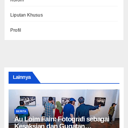
Liputan Khusus
Profil
Lainnya
BERITA
Au Loim Fain: Fotografi sebagai
Kesaksian dan Gugatan