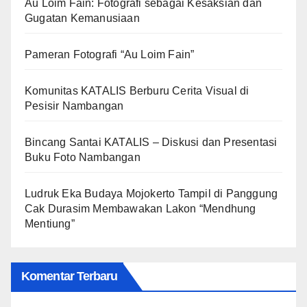
Au Loim Fain: Fotografi sebagai Kesaksian dan
Gugatan Kemanusiaan
Pameran Fotografi “Au Loim Fain”
Komunitas KATALIS Berburu Cerita Visual di
Pesisir Nambangan
Bincang Santai KATALIS – Diskusi dan Presentasi
Buku Foto Nambangan
Ludruk Eka Budaya Mojokerto Tampil di Panggung
Cak Durasim Membawakan Lakon “Mendhung
Mentiung”
Komentar Terbaru