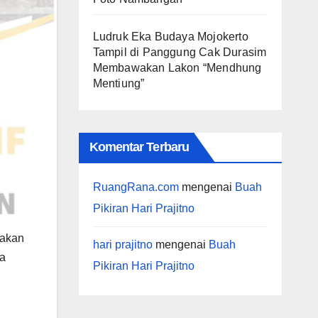
Ludruk Eka Budaya Mojokerto
Tampil di Panggung Cak Durasim
Membawakan Lakon “Mendhung
Mentiung”
Komentar Terbaru
RuangRana.com
mengenai
Buah
Pikiran Hari Prajitno
akan
hari prajitno
mengenai
Buah
ya
Pikiran Hari Prajitno