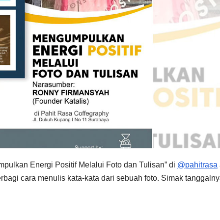
pulkan Energi Positif Melalui Foto dan Tulisan” di
@pahitrasa
rbagi cara menulis kata-kata dari sebuah foto. Simak tanggaln