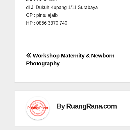
di Jl Dukuh Kupang 1/11 Surabaya
CP : pintu ajaib
HP : 0856 3370 740
Navigasi
Workshop Maternity & Newborn
Photography
pos
By
RuangRana.com