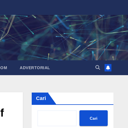
LOM
ADVERTORIAL
Cari
f
Cari