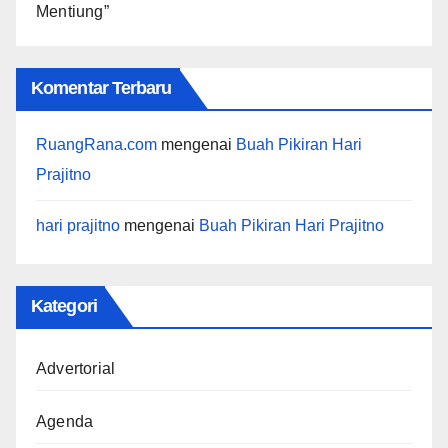
Mentiung”
Komentar Terbaru
RuangRana.com
mengenai
Buah Pikiran Hari
Prajitno
hari prajitno
mengenai
Buah Pikiran Hari Prajitno
Kategori
Advertorial
Agenda