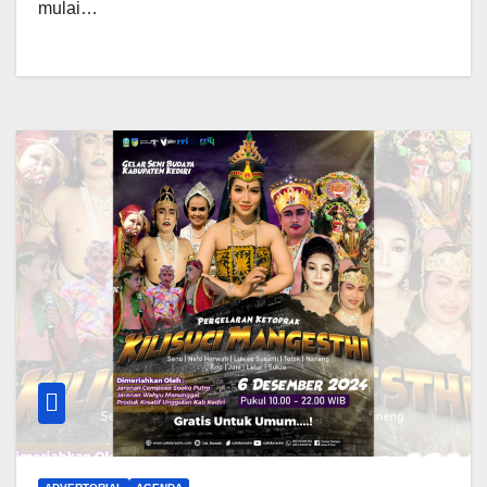
mulai…