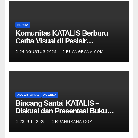
BERITA
Komunitas KATALIS Berburu
Cerita Visual di Pesisir
Nambangan
24 AGUSTUS 2025
RUANGRANA.COM
ADVERTORIAL
AGENDA
Bincang Santai KATALIS –
Diskusi dan Presentasi Buku
Foto Nambangan
23 JULI 2025
RUANGRANA.COM