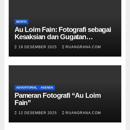
BERITA
Au Loim Fain: Fotografi sebagai
Kesaksian dan Gugatan
Kemanusiaan
19 DESEMBER 2025
RUANGRANA.COM
ADVERTORIAL
AGENDA
Pameran Fotografi “Au Loim
Fain”
12 DESEMBER 2025
RUANGRANA.COM