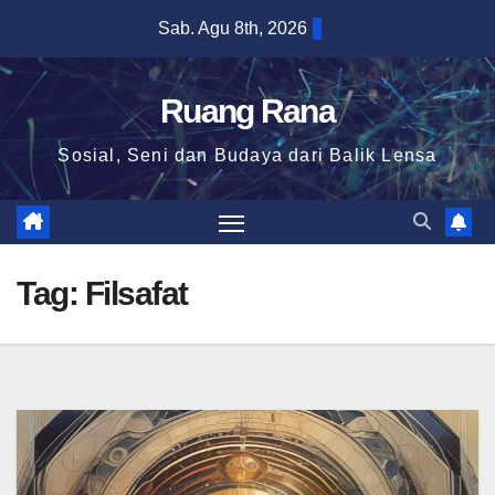
Skip
Sab. Agu 8th, 2026
to
content
Ruang Rana
Sosial, Seni dan Budaya dari Balik Lensa
Tag:
Filsafat