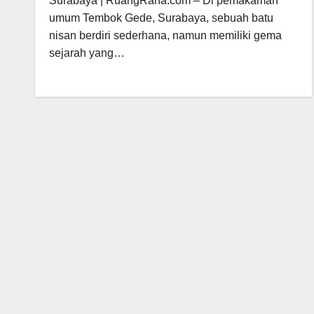
Surabaya | RuangRana.com – Di pemakaman
umum Tembok Gede, Surabaya, sebuah batu
nisan berdiri sederhana, namun memiliki gema
sejarah yang…