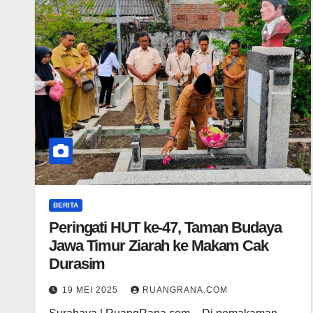
BERITA
Peringati HUT ke-47, Taman Budaya
Jawa Timur Ziarah ke Makam Cak
Durasim
19 MEI 2025
RUANGRANA.COM