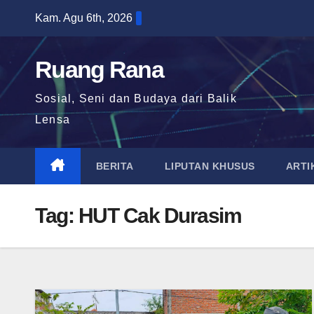
Skip
Kam. Agu 6th, 2026
to
content
Ruang Rana
Sosial, Seni dan Budaya dari Balik
Lensa
BERITA
LIPUTAN KHUSUS
ARTI
Tag:
HUT Cak Durasim