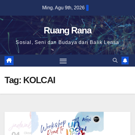
Skip
Ming. Agu 9th, 2026
to
content
Ruang Rana
Sosial, Seni dan Budaya dari Balik Lensa
Tag:
KOLCAI