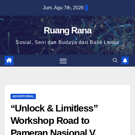
Skip
Jum. Agu 7th, 2026
to
content
Ruang Rana
Sosial, Seni dan Budaya dari Balik Lensa
ADVERTORIAL
“Unlock & Limitless”
Workshop Road to
Pameran Nasional V,