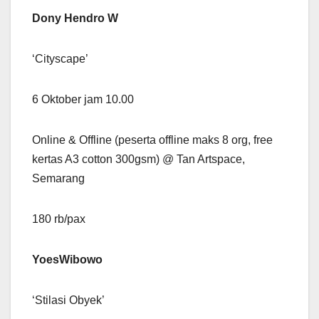
Dony Hendro W
‘Cityscape’
6 Oktober jam 10.00
Online & Offline (peserta offline maks 8 org, free
kertas A3 cotton 300gsm) @ Tan Artspace,
Semarang
180 rb/pax
YoesWibowo
‘Stilasi Obyek’