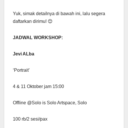
Yuk, simak detailnya di bawah ini, lalu segera
daftarkan dirimu! 😊
JADWAL WORKSHOP:
Jevi ALba
‘Portrait’
4 & 11 Oktober jam 15:00
Offline @Solo is Solo Artspace, Solo
100 rb/2 sesi/pax