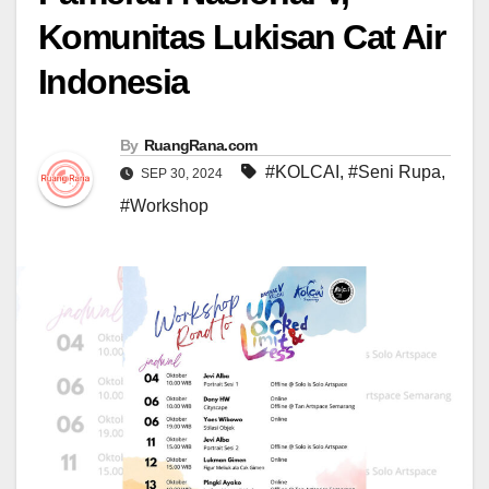
Komunitas Lukisan Cat Air
Indonesia
By
RuangRana.com
#KOLCAI
,
#Seni Rupa
,
SEP 30, 2024
#Workshop