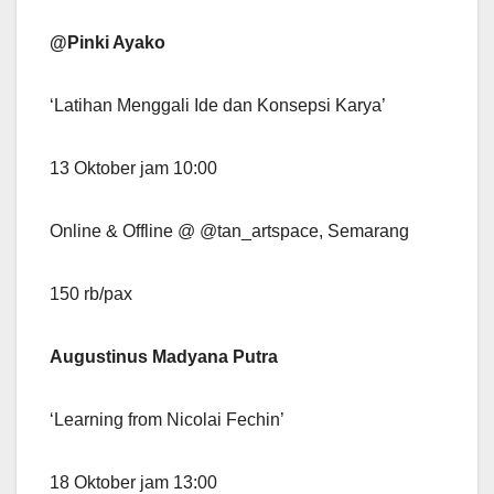
@Pinki Ayako
‘Latihan Menggali Ide dan Konsepsi Karya’
13 Oktober jam 10:00
Online & Offline @ @tan_artspace, Semarang
150 rb/pax
Augustinus Madyana Putra
‘Learning from Nicolai Fechin’
18 Oktober jam 13:00