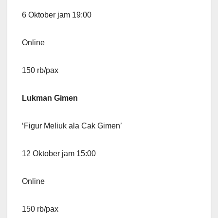
6 Oktober jam 19:00
Online
150 rb/pax
Lukman Gimen
‘Figur Meliuk ala Cak Gimen’
12 Oktober jam 15:00
Online
150 rb/pax