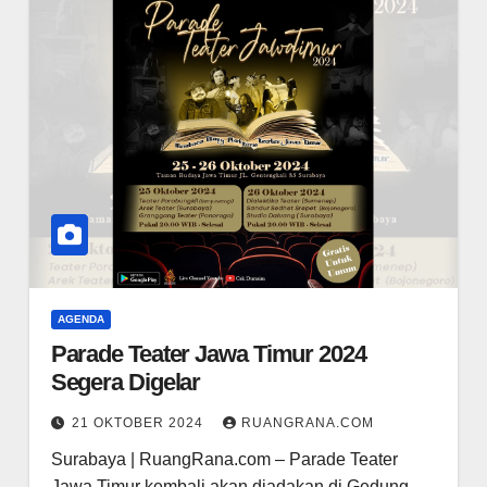
AGENDA
Parade Teater Jawa Timur 2024
Segera Digelar
21 OKTOBER 2024
RUANGRANA.COM
Surabaya | RuangRana.com – Parade Teater
Jawa Timur kembali akan diadakan di Gedung