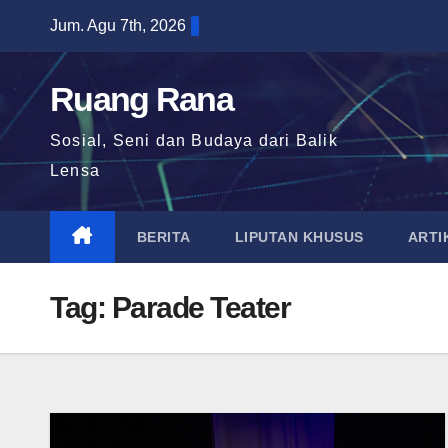
Skip
Jum. Agu 7th, 2026
to
content
Ruang Rana
Sosial, Seni dan Budaya dari Balik
Lensa
BERITA
LIPUTAN KHUSUS
ARTI
Tag:
Parade Teater