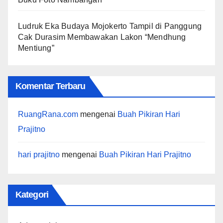
Ludruk Eka Budaya Mojokerto Tampil di Panggung
Cak Durasim Membawakan Lakon “Mendhung
Mentiung”
Komentar Terbaru
RuangRana.com
mengenai
Buah Pikiran Hari
Prajitno
hari prajitno
mengenai
Buah Pikiran Hari Prajitno
Kategori