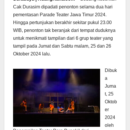
Cak Durasim dipadati penonton selama dua hari
pementasan Parade Teater Jawa Timur 2024.
Hingga pertunjukan berakhir sekitar pukul 23.00
WIB, penonton tak beranjak dari tempat duduknya
untuk menikmati tampilan dari 6 grup teater yang
tampil pada Jumat dan Sabtu malam, 25 dan 26
Oktober 2024 lalu.
Dibuk
a
Juma
t, 25
Oktob
er
2024
oleh