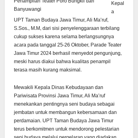
Penampilan Teater Poro Bungkil dari
Kepal
Banyuwangi
a
UPT Taman Budaya Jawa Timur, Ali Ma’ruf,
S.Sos., M.M, dari sisi penyelenggaraan terbilang
cukup sukses karena selama berlangsungnya
acara pada tanggal 25-26 Oktober, Parade Teater
Jawa Timur 2024 berhasil menyedot pengunjung,
meski harus diakui bahwa kualitas penampil
terasa masih kurang maksimal.
Mewakili Kepala Dinas Kebudayaan dan
Pariwisata Provinsi Jawa Timur, Ali Ma’ruf
menekankan pentingnya seni budaya sebagai
jembatan untuk membangun kebersamaan dan
perdamaian. UPT Taman Budaya Jawa Timur
terus berkomitmen untuk mendorong pelestarian
seni budaya melalui pergelaran yang diadakan