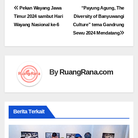
Navigasi
Pekan Wayang Jawa
“Payung Agung, The
Timur 2024 sambut Hari
Diversity of Banyuwangi
pos
Wayang Nasional ke-6
Culture” tema Gandrung
Sewu 2024 Mendatang
By
RuangRana.com
Berita Terkait