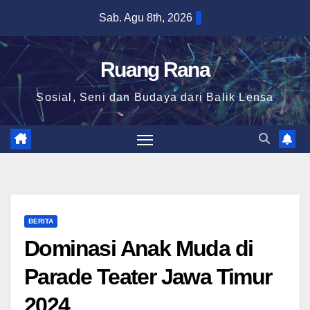
Skip
Sab. Agu 8th, 2026
to
content
Ruang Rana
Sosial, Seni dan Budaya dari Balik Lensa
BERITA
Dominasi Anak Muda di
Parade Teater Jawa Timur
2024