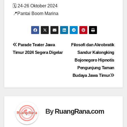
🗓 24-26 Oktober 2024
📍Pantai Boom Marina
Navigasi
Parade Teater Jawa
Filosofi dan Akrobratik
Timur 2024 Segera Digelar
Sandur Kalongking
pos
Bojonegoro Hipnotis
Pengunjung Taman
Budaya Jawa Timur
By
RuangRana.com