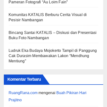
Pameran Fotografi “Au Loim Fain”
Komunitas KATALIS Berburu Cerita Visual di
Pesisir Nambangan
Bincang Santai KATALIS – Diskusi dan Presentasi
Buku Foto Nambangan
Ludruk Eka Budaya Mojokerto Tampil di Panggung
Cak Durasim Membawakan Lakon “Mendhung
Mentiung”
Komentar Terbaru
RuangRana.com
mengenai
Buah Pikiran Hari
Prajitno