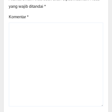
yang wajib ditandai
*
Komentar
*