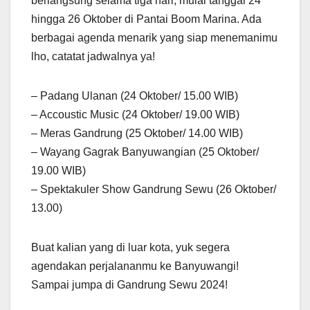
berlangsung selama tiga hari, mulai tanggal 24
hingga 26 Oktober di Pantai Boom Marina. Ada
berbagai agenda menarik yang siap menemanimu
lho, catatat jadwalnya ya!
– Padang Ulanan (24 Oktober/ 15.00 WIB)
– Accoustic Music (24 Oktober/ 19.00 WIB)
– Meras Gandrung (25 Oktober/ 14.00 WIB)
– Wayang Gagrak Banyuwangian (25 Oktober/
19.00 WIB)
– Spektakuler Show Gandrung Sewu (26 Oktober/
13.00)
Buat kalian yang di luar kota, yuk segera
agendakan perjalananmu ke Banyuwangi!
Sampai jumpa di Gandrung Sewu 2024!