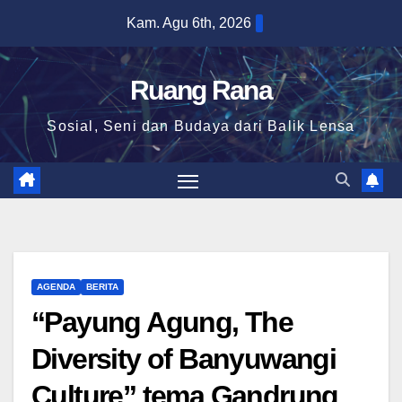
Skip
Kam. Agu 6th, 2026
to
content
Ruang Rana
Sosial, Seni dan Budaya dari Balik Lensa
AGENDA
BERITA
“Payung Agung, The
Diversity of Banyuwangi
Culture” tema Gandrung