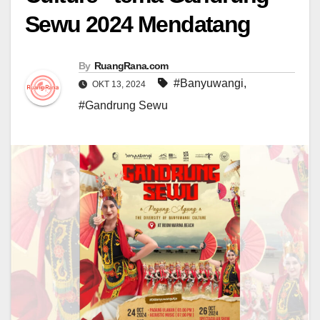
Sewu 2024 Mendatang
By
RuangRana.com
#Banyuwangi
,
OKT 13, 2024
#Gandrung Sewu