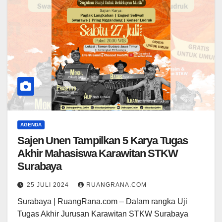
AGENDA
Sajen Unen Tampilkan 5 Karya Tugas
Akhir Mahasiswa Karawitan STKW
Surabaya
25 JULI 2024
RUANGRANA.COM
Surabaya | RuangRana.com – Dalam rangka Uji
Tugas Akhir Jurusan Karawitan STKW Surabaya