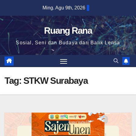
Skip
Ming. Agu 9th, 2026
to
content
Ruang Rana
Sosial, Seni dan Budaya dari Balik Lensa
Tag:
STKW Surabaya