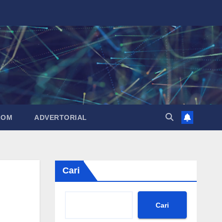
LOM
ADVERTORIAL
Cari
Cari