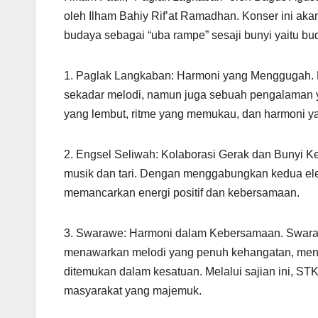
oleh Ilham Bahiy Rif’at Ramadhan. Konser ini aka
budaya sebagai “uba rampe” sesaji bunyi yaitu 
1. Paglak Langkaban: Harmoni yang Menggugah. 
sekadar melodi, namun juga sebuah pengalaman 
yang lembut, ritme yang memukau, dan harmoni ya
2. Engsel Seliwah: Kolaborasi Gerak dan Bunyi 
musik dan tari. Dengan menggabungkan kedua ele
memancarkan energi positif dan kebersamaan.
3. Swarawe: Harmoni dalam Kebersamaan. Swaraw
menawarkan melodi yang penuh kehangatan, men
ditemukan dalam kesatuan. Melalui sajian ini, S
masyarakat yang majemuk.