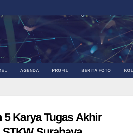
KEL
AGENDA
PROFIL
BERITA FOTO
KO
 5 Karya Tugas Akhir
n STKW Surabaya