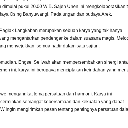
n dimulai pukul 20.00 WIB. Sajen Unen ini mengkolaborasikan t
budaya Osing Banyuwangi, Padalungan dan budaya Arek.
Paglak Langkaban merupakan sebuah karya yang tak hanya
yang mengantarkan pendengar ke dalam suasana magis. Melo
ng menyejukkan, semua hadir dalam satu sajian.
Kemudian. Engsel Seliwah akan mempersembahkan sinergi anta
men ini, karya ini berupaya menciptakan keindahan yang men
e mengangkat tema persatuan dan harmoni. Karya ini
cerminkan semangat kebersamaan dan kekuatan yang dapat
TKW ingin mengirimkan pesan tentang pentingnya persatuan dal