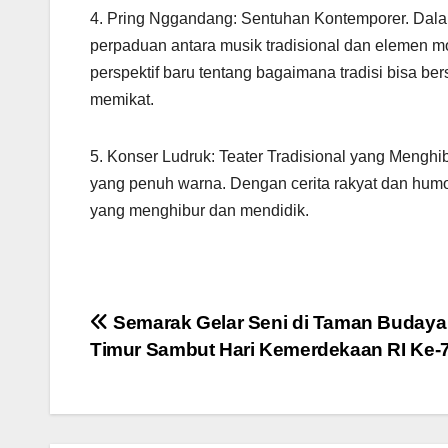
4. Pring Nggandang: Sentuhan Kontemporer. Dala
perpaduan antara musik tradisional dan elemen mo
perspektif baru tentang bagaimana tradisi bisa 
memikat.
5. Konser Ludruk: Teater Tradisional yang Menghib
yang penuh warna. Dengan cerita rakyat dan humo
yang menghibur dan mendidik.
Navigasi
Semarak Gelar Seni di Taman Budaya
Timur Sambut Hari Kemerdekaan RI Ke-
pos