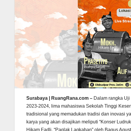
Surabaya | RuangRana.com –
Dalam rangka Uji
2023-2024, lima mahasiswa Sekolah Tinggi Kesen
tradisional yang memadukan tradisi dan inovasi y
karya yang akan disajikan meliputi “Konser Ludru
Hikam Fadli, “Paglak Lagkaban” oleh Bagus Agusti