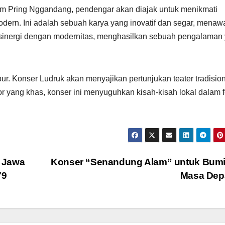
m Pring Nggandang, pendengar akan diajak untuk menikmati
dern. Ini adalah sebuah karya yang inovatif dan segar, menaw
bersinergi dengan modernitas, menghasilkan sebuah pengalaman
ur. Konser Ludruk akan menyajikan pertunjukan teater tradisio
r yang khas, konser ini menyuguhkan kisah-kisah lokal dalam 
 Jawa
Konser “Senandung Alam” untuk Bumi
79
Masa Dep