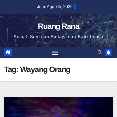
Skip
Jum. Agu 7th, 2026
to
content
Ruang Rana
Sosial, Seni dan Budaya dari Balik Lensa
Tag:
Wayang Orang