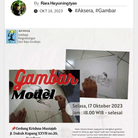
By
Rara Hayuningtyas
#Aksera
,
#Gambar
OKT 16, 2023