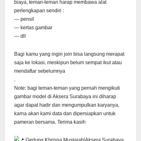
biaya, teman-teman harap membawa alat
perlengkapan sendiri :
— pensil
— kertas gambar
— dll
Bagi kamu yang ingin join bisa langsung merapat
saja ke lokasi, meskipun belum sempat ikut atau
mendaftar sebelumnya
.
Note: bagi teman-teman yang pernah mengikuti
gambar model di Aksera Surabaya ini diharap
agar dapat hadir dan mengumpulkan karyanya,
karna akan kami data dan dipersiapkan untuk
pameran bersama. Terima kasih
Gedung Khrisna Mustajab|Aksera Surabaya,