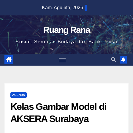
Skip
Kam. Agu 6th, 2026
to
content
Ruang Rana
Sosial, Seni dan Budaya dari Balik Lensa
AGENDA
Kelas Gambar Model di
AKSERA Surabaya