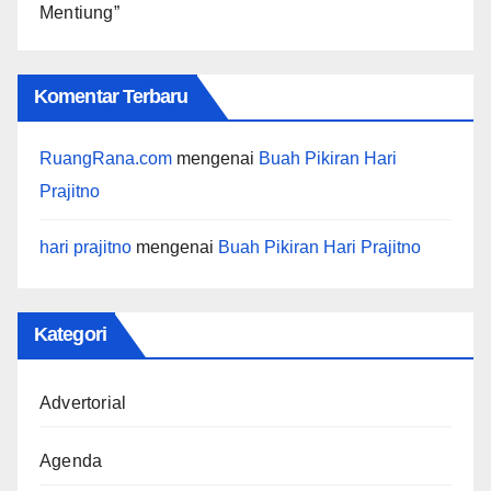
Mentiung”
Komentar Terbaru
RuangRana.com
mengenai
Buah Pikiran Hari
Prajitno
hari prajitno
mengenai
Buah Pikiran Hari Prajitno
Kategori
Advertorial
Agenda