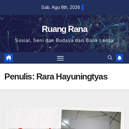
Skip
Sab. Agu 8th, 2026
to
content
Ruang Rana
Sosial, Seni dan Budaya dari Balik Lensa
Penulis:
Rara Hayuningtyas