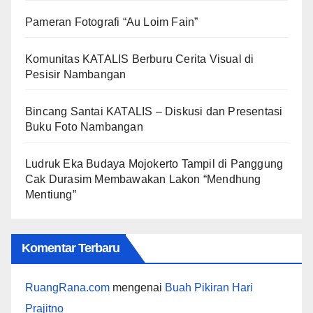
Pameran Fotografi “Au Loim Fain”
Komunitas KATALIS Berburu Cerita Visual di
Pesisir Nambangan
Bincang Santai KATALIS – Diskusi dan Presentasi
Buku Foto Nambangan
Ludruk Eka Budaya Mojokerto Tampil di Panggung
Cak Durasim Membawakan Lakon “Mendhung
Mentiung”
Komentar Terbaru
RuangRana.com
mengenai
Buah Pikiran Hari
Prajitno