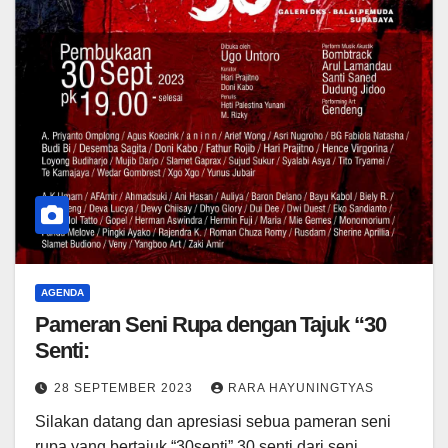
AGENDA
Pameran Seni Rupa dengan Tajuk “30
Senti:
28 SEPTEMBER 2023
RARA HAYUNINGTYAS
Silakan datang dan apresiasi sebua pameran seni
rupa yang bertajuk “30senti” 30 senti dari seni