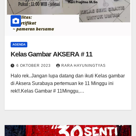
AGENDA
Kelas Gambar AKSERA # 11
6 OKTOBER 2023
RARA HAYUNINGTYAS
Halo rek..Jangan lupa datang dan ikuti Kelas gambar
di Aksera Surabaya pertemuan ke 11 Minggu ini
rek!!.Kelas Gambar # 11Minggu,…