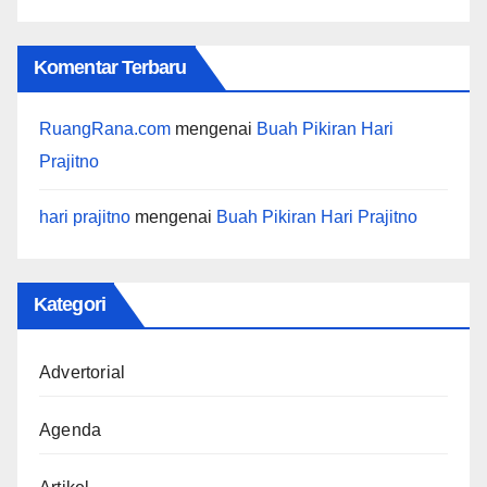
Komentar Terbaru
RuangRana.com
mengenai
Buah Pikiran Hari
Prajitno
hari prajitno
mengenai
Buah Pikiran Hari Prajitno
Kategori
Advertorial
Agenda