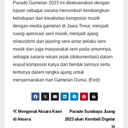
Parade Gamelan 2023 ini dilaksanakan dengan
tujuan sebagai sarana menumbuh kembangkan
kehidupan dan kreativitas komposisi musik
dengan media gamelan di Jawa Timur, menjadi
ruang apresiasi seni musik, menjadi ajang
silaturahmi dan jejaring seni antar pelaku seni
musik dan juga masyarakat seni pada umumnya,
sebagai sarana rekam jejak (dokumentasi) dalam
wujud komposisi karya dan bentuk lainnya serta
tentunya dalam rangka ajang untuk
menyemarakan hari Gamelan Dunia. (Eed)
Navigasi
Mengenal Aksara Kawi
Parade Surabaya Juang
di Aksera
2023 akan Kembali Digelar
pos