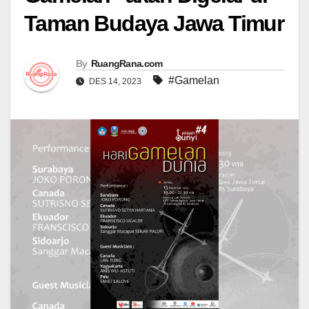
Taman Budaya Jawa Timur
By
RuangRana.com
#Gamelan
DES 14, 2023