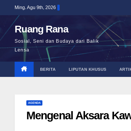
Skip
Ming. Agu 9th, 2026
to
content
Ruang Rana
Sosial, Seni dan Budaya dari Balik
Lensa
BERITA
LIPUTAN KHUSUS
ARTI
AGENDA
Mengenal Aksara Kawi