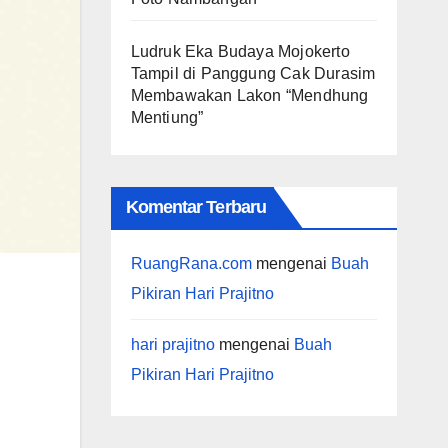
Ludruk Eka Budaya Mojokerto
Tampil di Panggung Cak Durasim
Membawakan Lakon “Mendhung
Mentiung”
Komentar Terbaru
RuangRana.com
mengenai
Buah
Pikiran Hari Prajitno
hari prajitno
mengenai
Buah
Pikiran Hari Prajitno