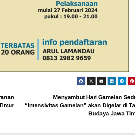
ranan
Menyambut Hari Gamelan Sedu
Timur
“Intensivitas Gamelan” akan Digelar di 
Budaya Jawa Ti