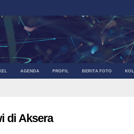
KEL
AGENDA
PROFIL
BERITA FOTO
KO
 di Aksera