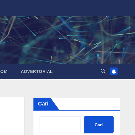
LOM
ADVERTORIAL
Cari
Cari