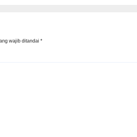
Mentiung”
ang wajib ditandai
*