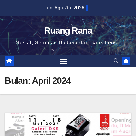
Skip
Jum. Agu 7th, 2026
to
content
Ruang Rana
Sosial, Seni dan Budaya dari Balik Lensa
Bulan:
April 2024