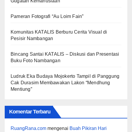
Gugatan Kemanusiaan
Pameran Fotografi “Au Loim Fain”
Komunitas KATALIS Berburu Cerita Visual di
Pesisir Nambangan
Bincang Santai KATALIS – Diskusi dan Presentasi
Buku Foto Nambangan
Ludruk Eka Budaya Mojokerto Tampil di Panggung
Cak Durasim Membawakan Lakon “Mendhung
Mentiung”
Komentar Terbaru
RuangRana.com
mengenai
Buah Pikiran Hari