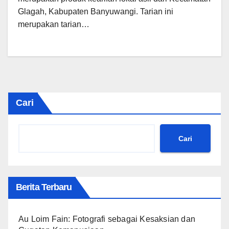
Glagah, Kabupaten Banyuwangi. Tarian ini
merupakan tarian…
Cari
Cari
Berita Terbaru
Au Loim Fain: Fotografi sebagai Kesaksian dan