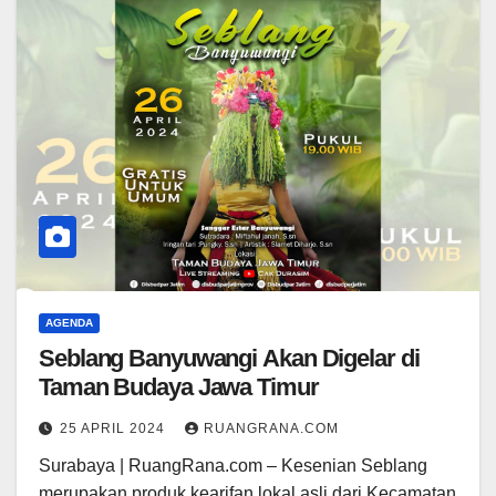
AGENDA
Seblang Banyuwangi Akan Digelar di
Taman Budaya Jawa Timur
25 APRIL 2024
RUANGRANA.COM
Surabaya | RuangRana.com – Kesenian Seblang
merupakan produk kearifan lokal asli dari Kecamatan