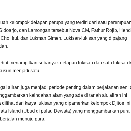
ebuah kelompok delapan perupa yang terdiri dari satu perempua
, Sidoarjo, dan Lamongan tersebut Nova CM, Fathur Rojib, Hend
Choi Irul, dan Lukman Gimen. Lukisan-lukisan yang dipajang
dah.
sebut menampilkan sebanyak delapan lukisan dan satu lukisan 
rsusun menjadi satu.
ai aliran juga menjadi periode penting dalam perjalanan seni 
nggambarkan keindahan alam yang ada di tanah air, aliran ini
dilihat dari karya lukisan yang dipamerkan kelompok Djitoe ini
wata Island (Ubud di pulau Dewata) yang menggambarkan pura 
berjalan menuju pura.