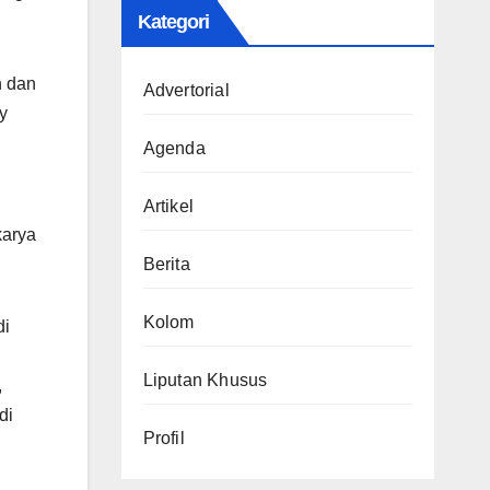
Kategori
n dan
Advertorial
y
Agenda
Artikel
karya
Berita
Kolom
di
Liputan Khusus
,
di
Profil