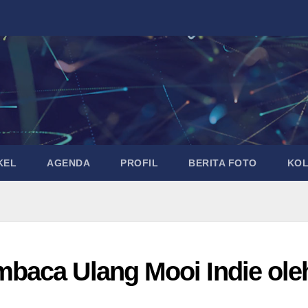
KEL
AGENDA
PROFIL
BERITA FOTO
KO
baca Ulang Mooi Indie ole