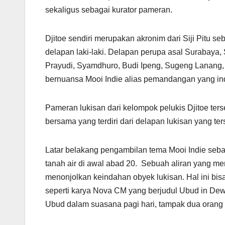
sekaligus sebagai kurator pameran.
Djitoe sendiri merupakan akronim dari Siji Pitu s
delapan laki-laki. Delapan perupa asal Surabaya
Prayudi, Syamdhuro, Budi Ipeng, Sugeng Lanang, 
bernuansa Mooi Indie alias pemandangan yang in
Pameran lukisan dari kelompok pelukis Djitoe ter
bersama yang terdiri dari delapan lukisan yang te
Latar belakang pengambilan tema Mooi Indie sebag
tanah air di awal abad 20. Sebuah aliran yang me
menonjolkan keindahan obyek lukisan. Hal ini bisa 
seperti karya Nova CM yang berjudul Ubud in De
Ubud dalam suasana pagi hari, tampak dua orang 