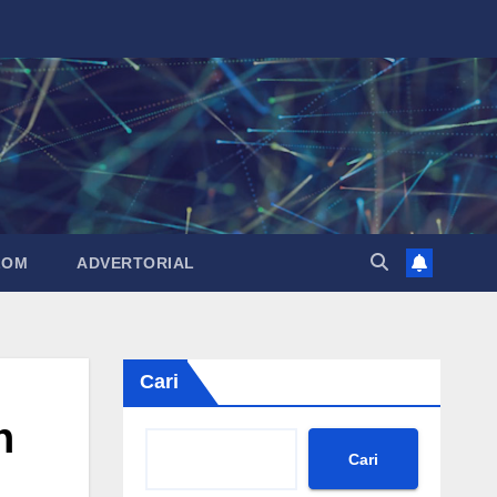
LOM
ADVERTORIAL
Cari
h
Cari