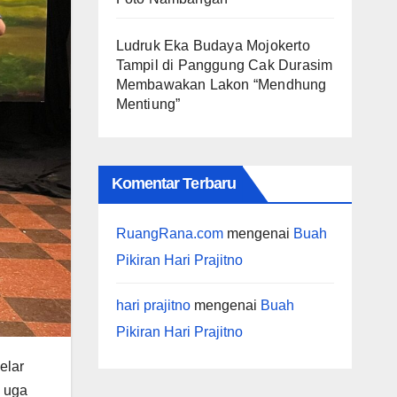
Ludruk Eka Budaya Mojokerto
Tampil di Panggung Cak Durasim
Membawakan Lakon “Mendhung
Mentiung”
Komentar Terbaru
RuangRana.com
mengenai
Buah
Pikiran Hari Prajitno
hari prajitno
mengenai
Buah
Pikiran Hari Prajitno
elar
g uga