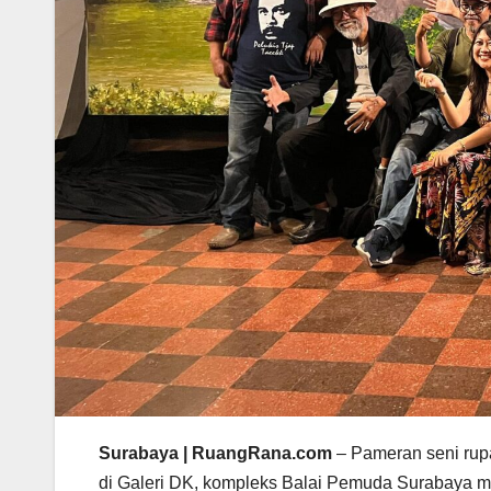
Surabaya | RuangRana.com
– Pameran seni rup
di Galeri DK, kompleks Balai Pemuda Surabaya mu