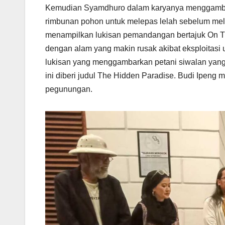
Kemudian Syamdhuro dalam karyanya menggambarkan
rimbunan pohon untuk melepas lelah sebelum melan
menampilkan lukisan pemandangan bertajuk On The
dengan alam yang makin rusak akibat eksploitas
lukisan yang menggambarkan petani siwalan yang l
ini diberi judul The Hidden Paradise. Budi Ipeng
pegunungan.