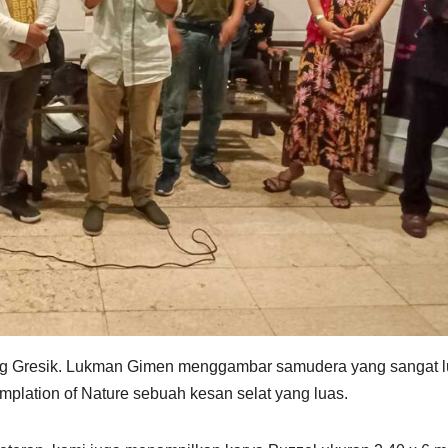
g Gresik. Lukman Gimen menggambar samudera yang sangat l
mplation of Nature sebuah kesan selat yang luas.