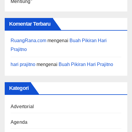
Mentiung”
Komentar Terbaru
RuangRana.com
mengenai
Buah Pikiran Hari
Prajitno
hari prajitno
mengenai
Buah Pikiran Hari Prajitno
Kategori
Advertorial
Agenda