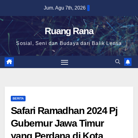
Skip
Jum. Agu 7th, 2026
to
content
Ruang Rana
Sosial, Seni dan Budaya dari Balik Lensa
BERITA
Safari Ramadhan 2024 Pj
Gubernur Jawa Timur
yang Perdana di Kota