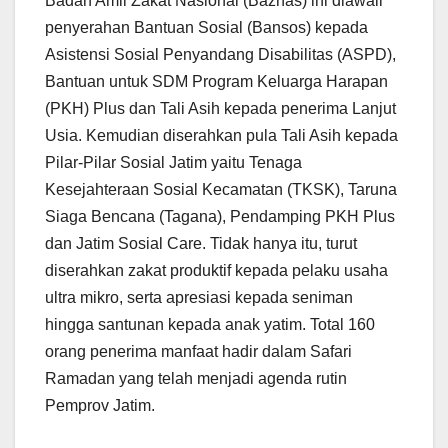
Badan Amil Zakat Nasional (Baznas) ini diawali
penyerahan Bantuan Sosial (Bansos) kepada
Asistensi Sosial Penyandang Disabilitas (ASPD),
Bantuan untuk SDM Program Keluarga Harapan
(PKH) Plus dan Tali Asih kepada penerima Lanjut
Usia. Kemudian diserahkan pula Tali Asih kepada
Pilar-Pilar Sosial Jatim yaitu Tenaga
Kesejahteraan Sosial Kecamatan (TKSK), Taruna
Siaga Bencana (Tagana), Pendamping PKH Plus
dan Jatim Sosial Care. Tidak hanya itu, turut
diserahkan zakat produktif kepada pelaku usaha
ultra mikro, serta apresiasi kepada seniman
hingga santunan kepada anak yatim. Total 160
orang penerima manfaat hadir dalam Safari
Ramadan yang telah menjadi agenda rutin
Pemprov Jatim.