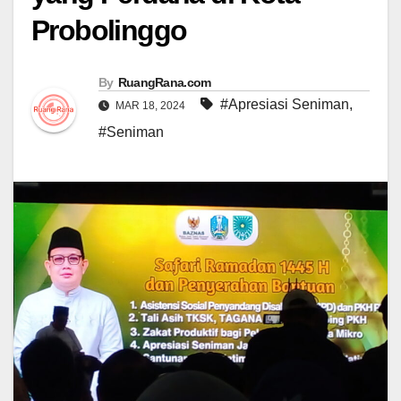
Probolinggo
By
RuangRana.com
#Apresiasi Seniman
,
MAR 18, 2024
#Seniman