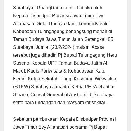
Surabaya | RuangRana.com – Dibuka oleh
Kepala Disbudpar Provinsi Jawa Timur Evy
Afianasari, Gelar Budaya dan Ekonomi Kreatif
Kabupaten Tulangagung berlangsung meriah di
Taman Budaya Jawa Timur, Jalan Getengkali 85
Surabaya, Jum’at (23/2/2024) malam. Acara
tersebut juga dihadiri Pj Bupati Tulungagung Heru
Suseno, Kepala UPT Taman Budaya Jatim Ali
Maruf, Kadis Pariwisata & Kebudayaan Kab.
Kediri, Ketua Sekolah Tinggi Kesenian Wilwatikta
(STKW) Surabaya Jarianto, Ketua PEPADI Jatim
Sinarto, Consul General of Australia di Surabaya
serta para undangan dan masyarakat sekitar.
Sebelum pembukaan, Kepala Disbudpar Provinsi
Jawa Timur Evy Afianasari bersama Pj Bupati