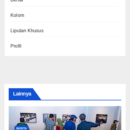
Kolom
Liputan Khusus
Profil
Lainnya
BERITA