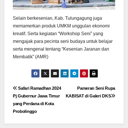
Selain berkesenian, Kab. Tulungagung juga
memamerkan produk UMKM unggulan ekonomi
kreatif. Serta kegiatan “Workshop Seni” yang
mengajak para pecinta seni budaya untuk belajar
serta mengenal tentang “Kesenian Jaranan dan
Membatik” (AMR)
Navigasi
Safari Ramadhan 2024
Pameran Seni Rupa
Pj Gubernur Jawa Timur
KABISAT di Galeri DKS
pos
yang Perdana di Kota
Probolinggo