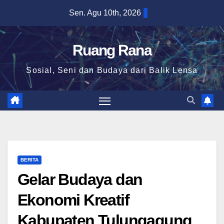
Skip
Sen. Agu 10th, 2026
to
content
Ruang Rana
Sosial, Seni dan Budaya dari Balik Lensa
BERITA
Gelar Budaya dan
Ekonomi Kreatif
Kabupaten Tulungagung