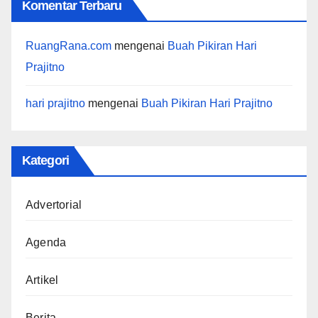
Komentar Terbaru
RuangRana.com
mengenai
Buah Pikiran Hari
Prajitno
hari prajitno
mengenai
Buah Pikiran Hari Prajitno
Kategori
Advertorial
Agenda
Artikel
Berita